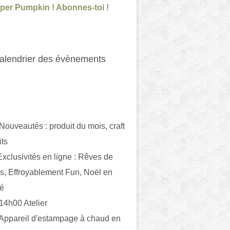
per Pumpkin ! Abonnes-toi !
alendrier des évènements
 Nouveautés : produit du mois, craft
its
ivités en ligne : Rêves de
es, Effroyablement Fun, Noël en
ué
 14h00 Atelier
 Appareil d'estampage à chaud en