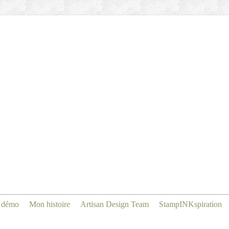
 démo
Mon histoire
Artisan Design Team
StampINKspiration