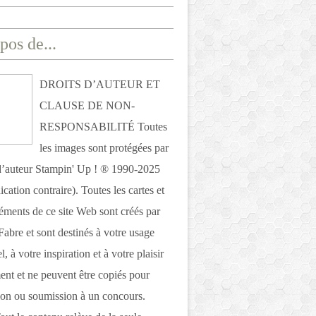
pos de...
DROITS D’AUTEUR ET
CLAUSE DE NON-
RESPONSABILITÉ Toutes
les images sont protégées par
 d’auteur Stampin' Up ! ® 1990-2025
ication contraire). Toutes les cartes et
léments de ce site Web sont créés par
Fabre et sont destinés à votre usage
, à votre inspiration et à votre plaisir
nt et ne peuvent être copiés pour
ion ou soumission à un concours.