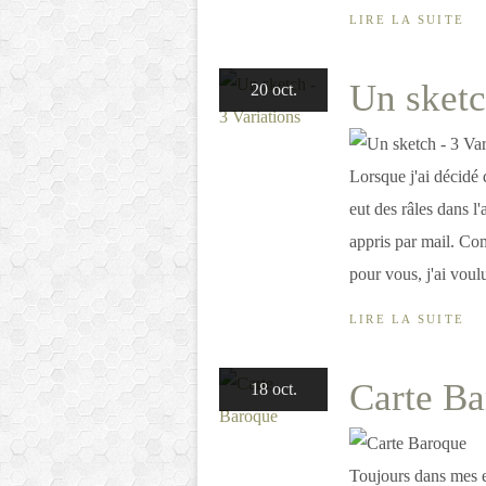
LIRE LA SUITE
Un sketc
20 oct.
Lorsque j'ai décidé 
eut des râles dans l'
appris par mail. Co
pour vous, j'ai voulu
LIRE LA SUITE
Carte B
18 oct.
Toujours dans mes ex