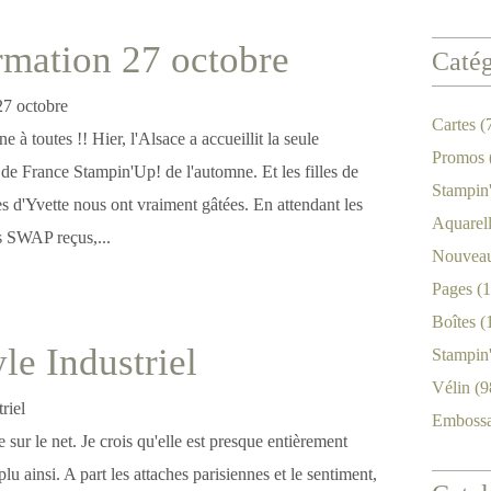
mation 27 octobre
Catég
Cartes
(
 à toutes !! Hier, l'Alsace a accueillit la seule
Promos
de France Stampin'Up! de l'automne. Et les filles de
Stampin
les d'Yvette nous ont vraiment gâtées. En attendant les
Aquarel
s SWAP reçus,...
Nouveau
Pages
(1
Boîtes
(
le Industriel
Stampin
Vélin
(9
Emboss
te sur le net. Je crois qu'elle est presque entièrement
plu ainsi. A part les attaches parisiennes et le sentiment,