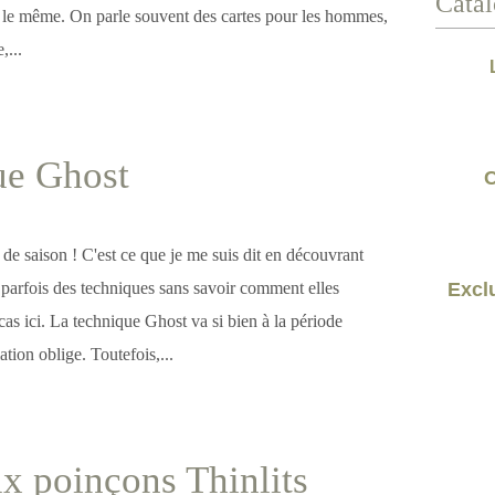
Catal
t le même. On parle souvent des cartes pour les hommes,
,...
ue Ghost
C
de saison ! C'est ce que je me suis dit en découvrant
 parfois des techniques sans savoir comment elles
Exclu
 cas ici. La technique Ghost va si bien à la période
tion oblige. Toutefois,...
 poinçons Thinlits