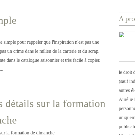
mple
A pro
te simple pour rappeler que l'inspiration n'est pas une
pas un crime dans le milieu de la carterie et du scrap.
nte dans le catalogue saisonnier et très facile à copier.
..
le droit
(sauf ind
autres é
Aurélie 
 détails sur la formation
personnel
nche
uniqueme
publicat