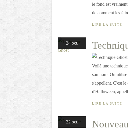
le fond est vraimen
de comment les faire
LIRE LA SUITE
Techniq
24 oct.
Voilà une technique 
son nom. On utilise
s'appellent. C'est le
d'Halloween, appella
LIRE LA SUITE
Nouveaux
22 oct.