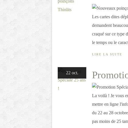
Les cartes dites dépl
demandent beaucoup 
craqué sur ce type d
le temps ou le caract
LIRE LA SUITE
Promotio
22 oct.
La voilà ! Je vous e
mettre en ligne l'inf
du 22 au 28 octobre
pas moins de 25 tam