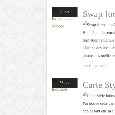
Swap for
28 oct.
Bon début de semaine
formation régionale 
l'équipe des libellu
photos des meilleur
LIRE LA SUITE
Carte Sty
26 oct.
J'ai trouvé cette car
copiée tant elle m'a 