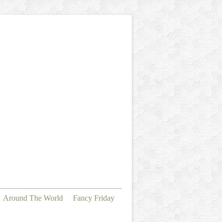
Around The World
Fancy Friday