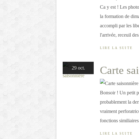
Ca y est ! Les photo
la formation de dim
accompli par les lib
l'arrivée, receuil de
LIRE LA SUITE
Carte sa
29 oct.
Bonsoir ! Un petit p
probablement la dern
vraiment perforatric
fonctions similiaires
LIRE LA SUITE