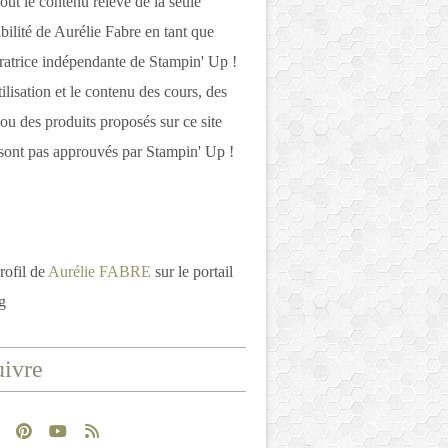
out le contenu relève de la seule
bilité de Aurélie Fabre en tant que
atrice indépendante de Stampin' Up !
tilisation et le contenu des cours, des
 ou des produits proposés sur ce site
ont pas approuvés par Stampin' Up !
rofil de
Aurélie FABRE
sur le portail
g
ivre