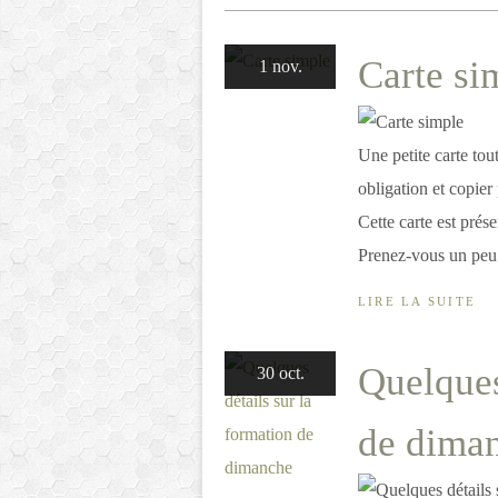
Carte si
1 nov.
Une petite carte tou
obligation et copier 
Cette carte est prése
Prenez-vous un peu.
LIRE LA SUITE
Quelques
30 oct.
de dima