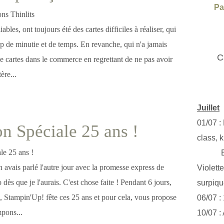
Pa
iables, ont toujours été des cartes difficiles à réaliser, qui
de minutie et de temps. En revanche, qui n'a jamais
C
e cartes dans le commerce en regrettant de ne pas avoir
ère...
Juillet
01/07 :
n Spéciale 25 ans !
class, k
Exclus
n avais parlé l'autre jour avec la promesse express de
Violett
o dès que je l'aurais. C'est chose faite ! Pendant 6 jours,
surpiq
, Stampin'Up! fête ces 25 ans et pour cela, vous propose
06/07 :
pons...
10/07 :