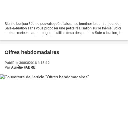
Bien le bonjour ! Je ne pouvais guère laisser se terminer le dernier jour de
Sale-a-bration sans vous proposer une petite réalisation sur le thème. Voici
un duo, carte + marque-page qui utilise deux des produits Sale-a-bration, le
set Flowering Fields...
Offres hebdomadaires
Publié le 30/03/2016 à 15:12
Par
Aurélie FABRE