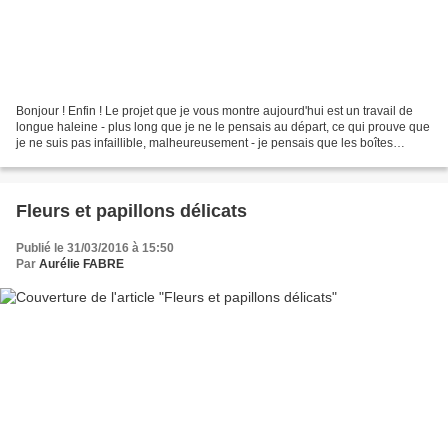
Bonjour ! Enfin ! Le projet que je vous montre aujourd'hui est un travail de
longue haleine - plus long que je ne le pensais au départ, ce qui prouve que
je ne suis pas infaillible, malheureusement - je pensais que les boîtes
seraient les plus longues...
Fleurs et papillons délicats
Publié le 31/03/2016 à 15:50
Par
Aurélie FABRE