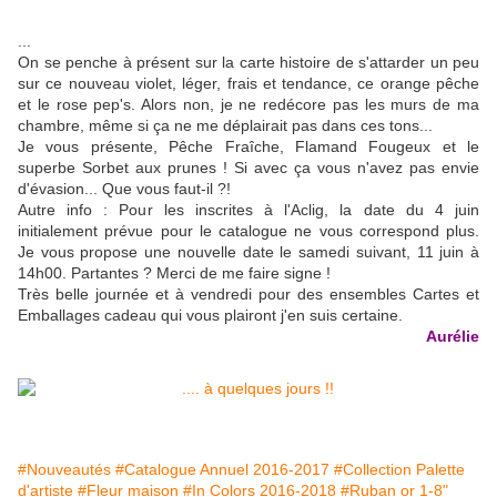
...
On se penche à présent sur la carte histoire de s'attarder un peu
sur ce nouveau violet, léger, frais et tendance, ce orange pêche
et le rose pep's. Alors non, je ne redécore pas les murs de ma
chambre, même si ça ne me déplairait pas dans ces tons...
Je vous présente, Pêche Fraîche, Flamand Fougeux et le
superbe Sorbet aux prunes ! Si avec ça vous n'avez pas envie
d'évasion... Que vous faut-il ?!
Autre info : Pour les inscrites à l'Aclig, la date du 4 juin
initialement prévue pour le catalogue ne vous correspond plus.
Je vous propose une nouvelle date le samedi suivant, 11 juin à
14h00. Partantes ? Merci de me faire signe !
Très belle journée et à vendredi pour des ensembles Cartes et
Emballages cadeau qui vous plairont j'en suis certaine.
Aurélie
#Nouveautés
#Catalogue Annuel 2016-2017
#Collection Palette
d'artiste
#Fleur maison
#In Colors 2016-2018
#Ruban or 1-8"