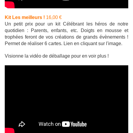
Kit Les meilleurs !
16,00 €
Un petit prix pour un kit Célébrant les héros de notre
quotidien : Parents, enfants, etc. Doigts en mousse et
trophées feront de vos créations de grands évènements !
Permet de réaliser 6 cartes. Lien en cliquant sur l'image.
Visionne la vidéo de déballage pour en voir plus !