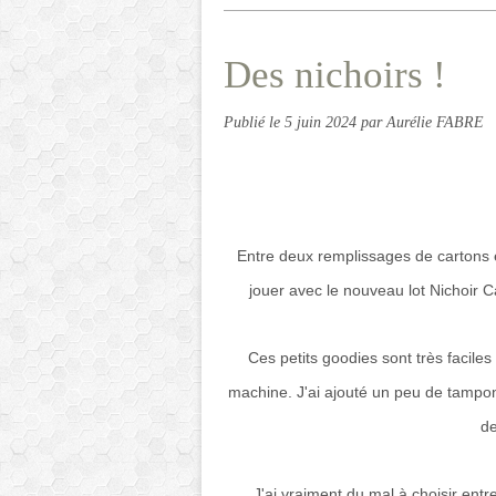
Des nichoirs !
Publié le
5 juin 2024
par Aurélie FABRE
Entre deux remplissages de cartons et
jouer avec le nouveau lot Nichoir
Ces petits goodies sont très facile
machine. J'ai ajouté un peu de tampon
de
J'ai vraiment du mal à choisir entre