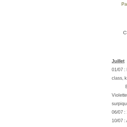
Pa
C
Juillet
01/07 :
class, k
Exclus
Violett
surpiq
06/07 :
10/07 :