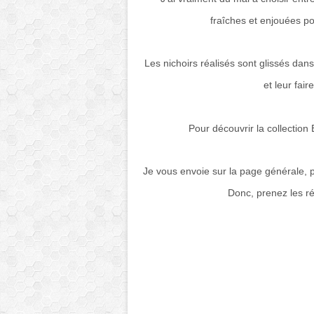
fraîches et enjouées pour
Les nichoirs réalisés sont glissés da
et leur fai
Pour découvrir la collection
Je vous envoie sur la page générale, p
Donc, prenez les ré