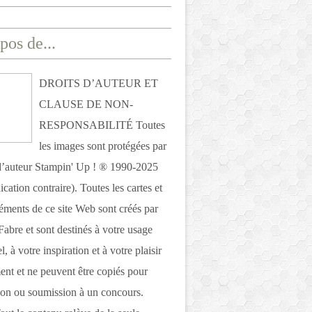
pos de...
DROITS D’AUTEUR ET
CLAUSE DE NON-
RESPONSABILITÉ Toutes
les images sont protégées par
 d’auteur Stampin' Up ! ® 1990-2025
ication contraire). Toutes les cartes et
léments de ce site Web sont créés par
Fabre et sont destinés à votre usage
, à votre inspiration et à votre plaisir
nt et ne peuvent être copiés pour
ion ou soumission à un concours.