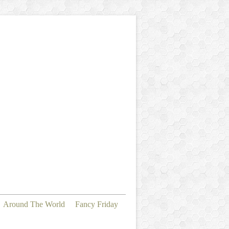
Around The World
Fancy Friday