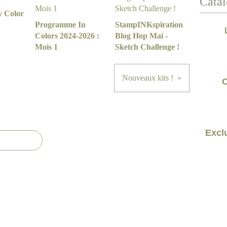
Catal
y Color
Programme In
StampINKspiration
Colors 2024-2026 :
Blog Hop Mai -
Mois 1
Sketch Challenge !
Nouveaux kits !
C
Exclu