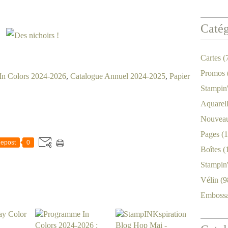
Catég
Cartes
(
Promos
In Colors 2024-2026
,
Catalogue Annuel 2024-2025
,
Papier
Stampin
Aquarel
Nouveau
Pages
(1
epost
0
Boîtes
(
Stampin
Vélin
(9
Emboss