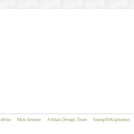
 démo
Mon histoire
Artisan Design Team
StampINKspiration