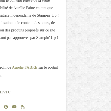
out le contenu relève de la seule
bilité de Aurélie Fabre en tant que
atrice indépendante de Stampin' Up !
tilisation et le contenu des cours, des
 ou des produits proposés sur ce site
ont pas approuvés par Stampin' Up !
rofil de
Aurélie FABRE
sur le portail
g
ivre