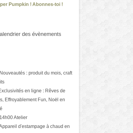
per Pumpkin ! Abonnes-toi !
alendrier des évènements
 Nouveautés : produit du mois, craft
its
ivités en ligne : Rêves de
es, Effroyablement Fun, Noël en
ué
 14h00 Atelier
 Appareil d'estampage à chaud en