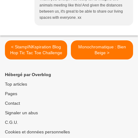
animals meeting like this! And given the distances
between us, it's great to be able to share our living
spaces with everyone. xx
< StampINKspiration Blog
Monochromatique : Bien
Hop Tic Tac Toe Challenge
Beige >
Hébergé par Overblog
Top articles
Pages
Contact
Signaler un abus
C.G.U.
Cookies et données personnelles