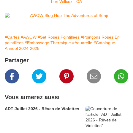
Lori Willcox - CA
#Cartes
#AWOW
#Set Roses Pointillées
#Poinçons Roses En
pointillées
#Embossage Thermique
#Aquarelle
#Catalogue
Annuel 2024-2025
Partager
Vous aimerez aussi
ADT Juillet 2026 - Rêves de Violettes