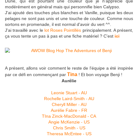
Dune, qui est pourtant une couleur que je n'apprécie que
modérément en général mais qui personnifie bien Calypso.
J'ai ajouté des touches plus blanches et Vanille, puisque les deux
pelages ne sont pas unis et une touche de couleur. Comme nous
sortons en promenade, il est normal d'avoir du vert ^^.
J'ai travaillé avec le
lot Roses Pointillés
principalement. A présent,
ça vous tente un pas à pas et une fiche matériel ? C'est
ici
A présent, allons voir comment le reste de l'équipe a été inspirée
Tina
par ce défi en commençant par
! Et bon voyage Benji !
Aurélie
Leonie Stuart - AU
Rochelle Laird-Smith - AU
Cheryll Miller - AU
Aurélie Fabre - FR
TIna Zinck-MacDonald - CA
Angie McKenzie - US
Chris Smith - US
Theresa McEntee - US