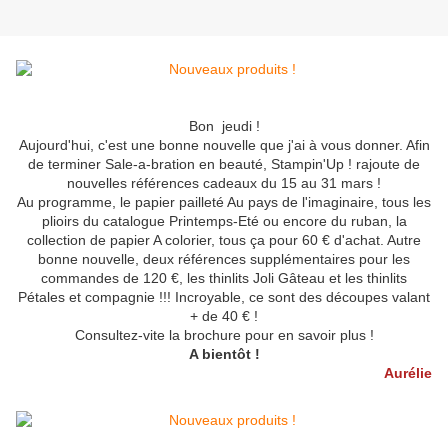
Bon jeudi !
Aujourd'hui, c'est une bonne nouvelle que j'ai à vous donner. Afin
de terminer Sale-a-bration en beauté, Stampin'Up ! rajoute de
nouvelles références cadeaux du 15 au 31 mars !
Au programme, le papier pailleté Au pays de l'imaginaire, tous les
plioirs du catalogue Printemps-Eté ou encore du ruban, la
collection de papier A colorier, tous ça pour 60 € d'achat. Autre
bonne nouvelle, deux références supplémentaires pour les
commandes de 120 €, les thinlits Joli Gâteau et les thinlits
Pétales et compagnie !!! Incroyable, ce sont des découpes valant
+ de 40 € !
Consultez-vite la brochure pour en savoir plus !
A bientôt !
Aurélie