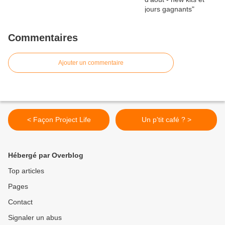
Commentaires
Ajouter un commentaire
< Façon Project Life
Un p'tit café ? >
Hébergé par Overblog
Top articles
Pages
Contact
Signaler un abus