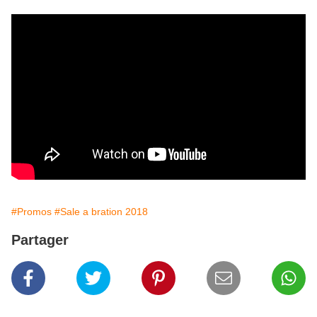
#Promos
#Sale a bration 2018
Partager