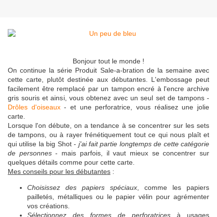
Bonjour tout le monde !
On continue la série Produit Sale-a-bration de la semaine avec
cette carte, plutôt destinée aux débutantes. L'embossage peut
facilement être remplacé par un tampon encré à l'encre archive
gris souris et ainsi, vous obtenez avec un seul set de tampons -
Drôles d'oiseaux
- et une perforatrice, vous réalisez une jolie
carte.
Lorsque l'on débute, on a tendance à se concentrer sur les sets
de tampons, ou à rayer frénétiquement tout ce qui nous plaît et
qui utilise la big Shot
- j'ai fait partie longtemps de cette catégorie
de personnes
- mais parfois, il vaut mieux se concentrer sur
quelques détails comme pour cette carte.
Mes conseils pour les débutantes
:
Choisissez des papiers spéciaux
, comme les papiers
pailletés, métalliques ou le papier vélin pour agrémenter
vos créations.
Sélectionnez des formes de perforatrices
à usages