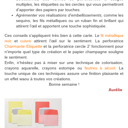
multiples, les étiquettes ou les cercles qui vous permettront
d'apporter des papiers par touches.
Agrémenter vos réalisations d'embellissements
, comme les
sequins, les fils métalliques ou un ruban fin et brillant qui
attirent l’œil et apportent une touche sophistiquée.
Ces conseils s'appliquent très bien à cette carte. Le
fil métallique
noir
et
cuivre
attirent l’œil sur le sentiment. La perforatrice
Charmante Etiquette
et la perforatrice cercle 2' fonctionnent pour
n'importe quel type de création et le papier champagne souligne
le sentiment.
Enfin, n'hésitez pas à miser sur une technique de colorisation,
crayons aquarelle, crayons estompe ou
feutres à alcool
. La
touche unique de ces techniques assure une finition plaisante et
un effet waou à toutes vos créations.
Bonne semaine !
Aurélie