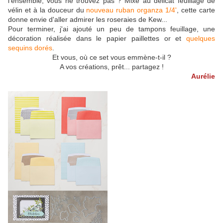
l'ensemble, vous ne trouvez pas ? Mixé au délicat feuillage de
vélin et à la douceur du
nouveau ruban organza 1/4'
, cette carte
donne envie d'aller admirer les roseraies de Kew...
Pour terminer, j'ai ajouté un peu de tampons feuillage, une
décoration réalisée dans le papier paillettes or et
quelques
sequins dorés
.
Et vous, où ce set vous emmène-t-il ?
A vos créations, prêt... partagez !
Aurélie