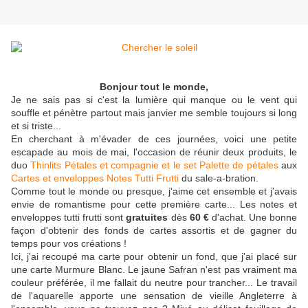
Bonjour tout le monde,
Je ne sais pas si c'est la lumière qui manque ou le vent qui
souffle et pénètre partout mais janvier me semble toujours si long
et si triste...
En cherchant à m'évader de ces journées, voici une petite
escapade au mois de mai, l'occasion de réunir deux produits, le
duo
Thinlits Pétales et compagnie et le set Palette de pétales
aux
Cartes et enveloppes Notes Tutti Frutti
du sale-a-bration.
Comme tout le monde ou presque, j'aime cet ensemble et j'avais
envie de romantisme pour cette première carte... Les notes et
enveloppes tutti frutti sont
gratuites
dès
60 €
d'achat. Une bonne
façon d'obtenir des fonds de cartes assortis et de gagner du
temps pour vos créations !
Ici, j'ai recoupé ma carte pour obtenir un fond, que j'ai placé sur
une carte Murmure Blanc. Le jaune Safran n'est pas vraiment ma
couleur préférée, il me fallait du neutre pour trancher... Le travail
de l'aquarelle apporte une sensation de vieille Angleterre à