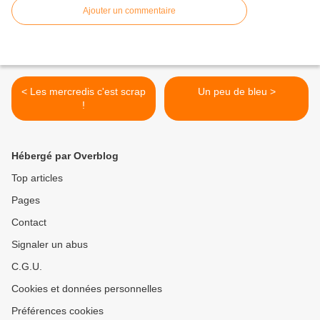
Ajouter un commentaire
< Les mercredis c'est scrap
Un peu de bleu >
!
Hébergé par Overblog
Top articles
Pages
Contact
Signaler un abus
C.G.U.
Cookies et données personnelles
Préférences cookies