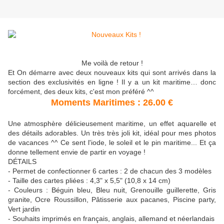
Me voilà de retour !
Et On démarre avec deux nouveaux kits qui sont arrivés dans la
section des exclusivités en ligne ! Il y a un kit maritime… donc
forcément, des deux kits, c'est mon préféré ^^
Moments Maritimes : 26.00 €
Une atmosphère délicieusement maritime, un effet aquarelle et
des détails adorables. Un très très joli kit, idéal pour mes photos
de vacances ^^ Ce sent l'iode, le soleil et le pin maritime... Et ça
donne tellement envie de partir en voyage !
DÉTAILS
- Permet de confectionner 6 cartes : 2 de chacun des 3 modèles
- Taille des cartes pliées : 4,3" x 5,5" (10,8 x 14 cm)
- Couleurs : Béguin bleu, Bleu nuit, Grenouille guillerette, Gris
granite, Ocre Roussillon, Pâtisserie aux pacanes, Piscine party,
Vert jardin
- Souhaits imprimés en français, anglais, allemand et néerlandais