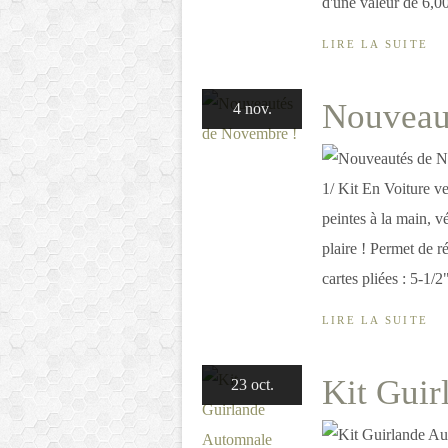
d'une valeur de 6,00
LIRE LA SUITE
Nouveau
4 nov.
1/ Kit En Voiture ver
peintes à la main, v
plaire ! Permet de r
cartes pliées : 5-1/2"
LIRE LA SUITE
Kit Guir
23 oct.