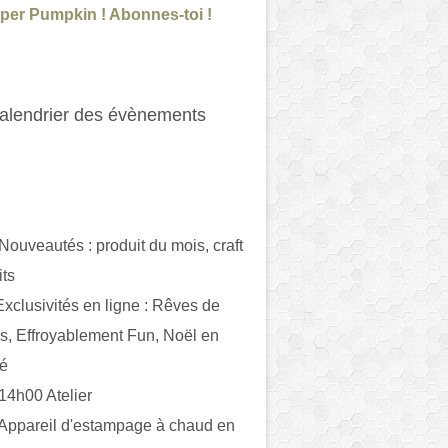
per Pumpkin ! Abonnes-toi !
alendrier des évènements
 Nouveautés : produit du mois, craft
its
ivités en ligne : Rêves de
es, Effroyablement Fun, Noël en
ué
 14h00 Atelier
 Appareil d'estampage à chaud en