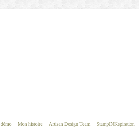
 démo
Mon histoire
Artisan Design Team
StampINKspiration