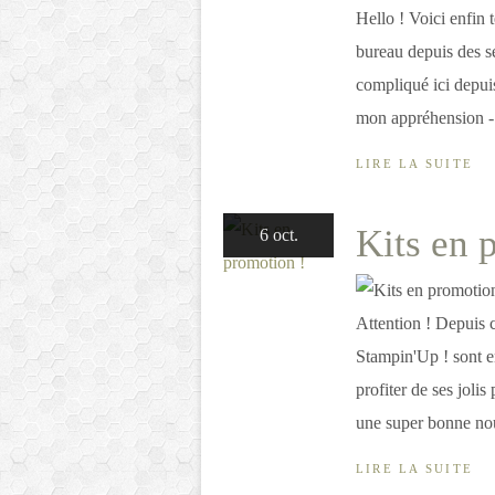
Hello ! Voici enfin 
bureau depuis des s
compliqué ici depuis
mon appréhension - 
LIRE LA SUITE
Kits en 
6 oct.
Attention ! Depuis c
Stampin'Up ! sont e
profiter de ses jolis
une super bonne nou
LIRE LA SUITE