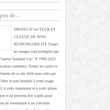
pos de...
DROITS D’AUTEUR ET
CLAUSE DE NON-
RESPONSABILITÉ Toutes
les images sont protégées par
 d’auteur Stampin' Up ! ® 1990-2025
ication contraire). Toutes les cartes et
léments de ce site Web sont créés par
Fabre et sont destinés à votre usage
, à votre inspiration et à votre plaisir
nt et ne peuvent être copiés pour
ion ou soumission à un concours.