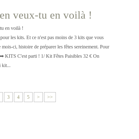
 en veux-tu en voilà !
 pour les kits. Et ce n'est pas moins de 3 kits que vous
mois-ci, histoire de préparer les fêtes sereinement. Pour
➡ KITS C'est parti ! 1/ Kit Fêtes Paisibles 32 € On
kit...
3
4
5
>
>>