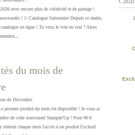
Catal
s 2026 avec encore plus de créativité et de partage !
 nouveautés ! 1/ Catalogue Saisonnier Depuis ce matin,
 catalogue en ligne ! Tu veux le voir en vrai ? Alors
entation...
C
tés du mois de
Exclu
re
e premier produit du mois est disponible ! Je vous ai
rnière de cette nouveauté Stampin'Up ! Pour 90 €
z obtenir chaque mois l'accès à un produit Exclusif