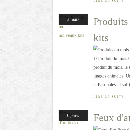
LIRE LA SUITE
Produits
3 mars
kits
1/ Produit du mois 
produit du mois, le 
images animales. Un
et Pasquales. Il suffi
LIRE LA SUITE
Feux d'a
6 janv.