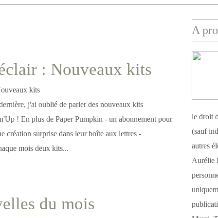
A pro
éclair : Nouveaux kits
ernière, j'ai oublié de parler des nouveaux kits
le droit
n'Up ! En plus de Paper Pumpkin - un abonnement pour
(sauf ind
e création surprise dans leur boîte aux lettres -
autres é
haque mois deux kits...
Aurélie 
personnel
uniqueme
elles du mois
publicat