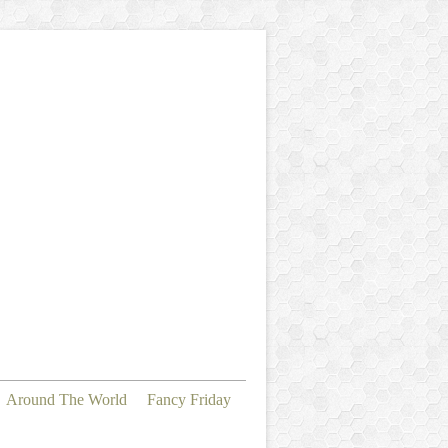
Around The World
Fancy Friday