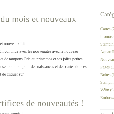
Catég
 du mois et nouveaux
Cartes
(
Promos
Stampin
On continue avec les nouveautés avec le nouveau
Aquarel
set de tampons Ode au printemps et ses jolies petites
Nouveau
 set adorable pour des naissances et des cartes douces
Pages
(1
t de cliquer sur...
Boîtes
(
Stampin
Vélin
(9
Emboss
rtifices de nouveautés !