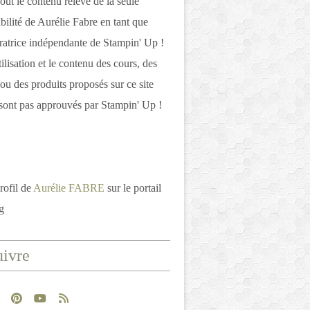
out le contenu relève de la seule
bilité de Aurélie Fabre en tant que
atrice indépendante de Stampin' Up !
tilisation et le contenu des cours, des
 ou des produits proposés sur ce site
ont pas approuvés par Stampin' Up !
rofil de
Aurélie FABRE
sur le portail
g
ivre