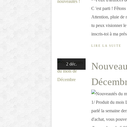
C 'est parti ! Fêton
Attention, pluie de
tu peux visionner le
inscris-toi à ma prés
LIRE LA SUITE
Nouveau
2 déc.
Décemb
1/ Produit du mois L
parlé la semaine de
d'achat, vous pouve