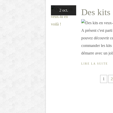
Des kits
2 oct.
A présent c'est parti
pouvez découvrir ce 
commander les kits 
démarre avec un joli 
LIRE LA SUITE
1
2