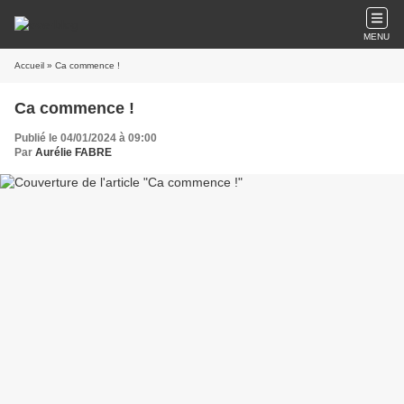
MENU
Accueil
» Ca commence !
Ca commence !
Publié le 04/01/2024 à 09:00
Par
Aurélie FABRE