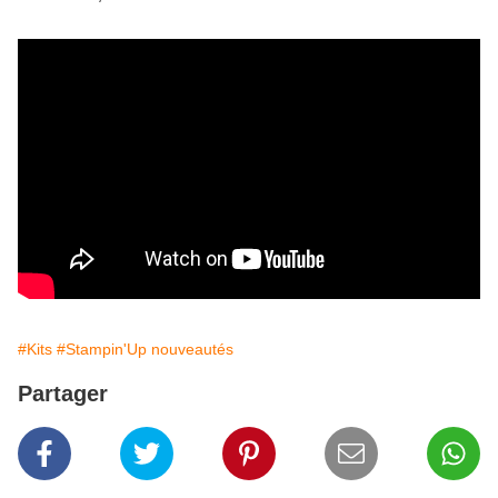
#Kits
#Stampin'Up nouveautés
Partager