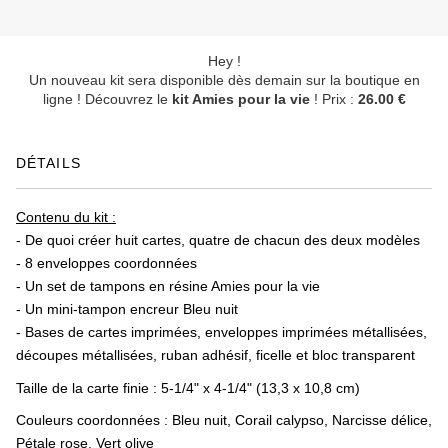
Hey !
Un nouveau kit sera disponible dès demain sur la boutique en
ligne ! Découvrez le
kit Amies pour la vie
! Prix :
26.00 €
DÉTAILS
Contenu du kit :
- De quoi créer huit cartes, quatre de chacun des deux modèles
- 8 enveloppes coordonnées
- Un set de tampons en résine Amies pour la vie
- Un mini-tampon encreur Bleu nuit
- Bases de cartes imprimées, enveloppes imprimées métallisées,
découpes métallisées, ruban adhésif, ficelle et bloc transparent
Taille de la carte finie : 5-1/4" x 4-1/4" (13,3 x 10,8 cm)
Couleurs coordonnées : Bleu nuit, Corail calypso, Narcisse délice,
Pétale rose, Vert olive