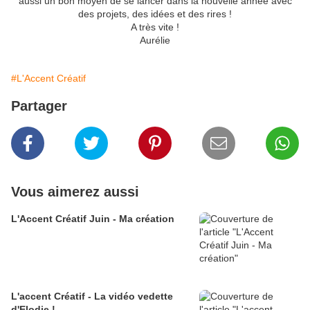
aussi un bon moyen de se lancer dans la nouvelle année avec
des projets, des idées et des rires !
A très vite !
Aurélie
#L'Accent Créatif
Partager
Vous aimerez aussi
L'Accent Créatif Juin - Ma création
L'accent Créatif - La vidéo vedette
d'Elodie !