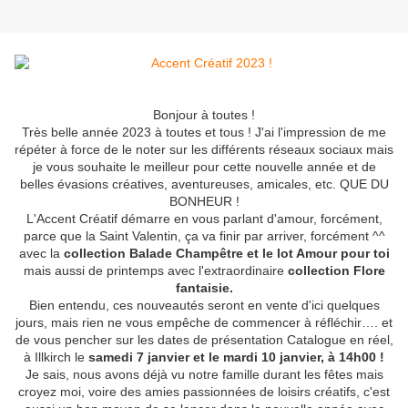
Bonjour à toutes !
Très belle année 2023 à toutes et tous ! J'ai l'impression de me
répéter à force de le noter sur les différents réseaux sociaux mais
je vous souhaite le meilleur pour cette nouvelle année et de
belles évasions créatives, aventureuses, amicales, etc. QUE DU
BONHEUR !
L'Accent Créatif démarre en vous parlant d'amour, forcément,
parce que la Saint Valentin, ça va finir par arriver, forcément ^^
avec la
collection Balade Champêtre et le lot Amour pour toi
mais aussi de printemps avec l'extraordinaire
collection Flore
fantaisie.
Bien entendu, ces nouveautés seront en vente d'ici quelques
jours, mais rien ne vous empêche de commencer à réfléchir…. et
de vous pencher sur les dates de présentation Catalogue en réel,
à Illkirch le
samedi 7 janvier et le mardi 10 janvier, à 14h00 !
Je sais, nous avons déjà vu notre famille durant les fêtes mais
croyez moi, voire des amies passionnées de loisirs créatifs, c'est