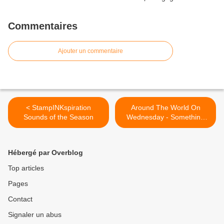
Commentaires
Ajouter un commentaire
< StampINKspiration
Around The World On
Sounds of the Season
Wednesday - Something
New - Something Old >
Hébergé par Overblog
Top articles
Pages
Contact
Signaler un abus