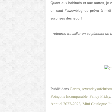
Quant aux habitués et aux autres, je 
un saut #awowbloghop prévu à midi !
surprises dès jeudi !
- retourne travailler en se plantant un b
Publié dans
Cartes
,
sevendaysofchrist
Poinçons Incomparable
,
Fancy Friday
Annuel 2022-2023
,
Mini Catalogue Ju