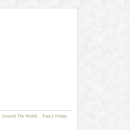
Around The World
Fancy Friday