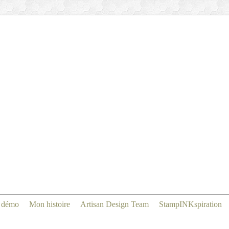
 démo
Mon histoire
Artisan Design Team
StampINKspiration