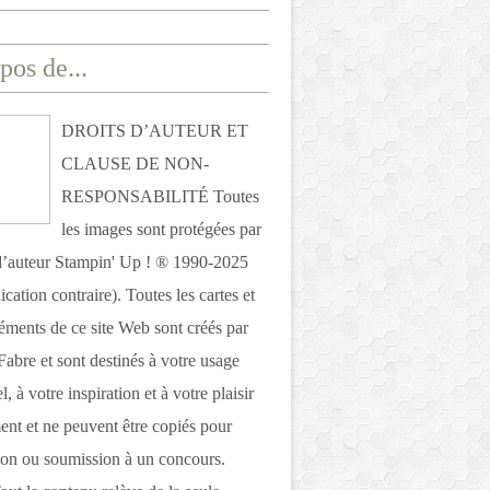
pos de...
DROITS D’AUTEUR ET
CLAUSE DE NON-
RESPONSABILITÉ Toutes
les images sont protégées par
 d’auteur Stampin' Up ! ® 1990-2025
ication contraire). Toutes les cartes et
léments de ce site Web sont créés par
Fabre et sont destinés à votre usage
, à votre inspiration et à votre plaisir
nt et ne peuvent être copiés pour
ion ou soumission à un concours.