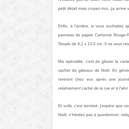
petit détail mais croyez-moi, ça arrive 
Enfin, à l'arrière, si vous souhaitez 
panneau de papier Cartonné Rouge-R
Simple de 9,2 x 13,5 cm. Il ne vous reste
Ma spécialité, c'est de glisser la car
sachet de gâteaux de Noël. En généra
rentrent chez eux après une journ
relativement caché de la rue et à l'abri
Et voilà, c'est terminé. j'espère que 
Noël, n'hésitez pas à questionner, rela