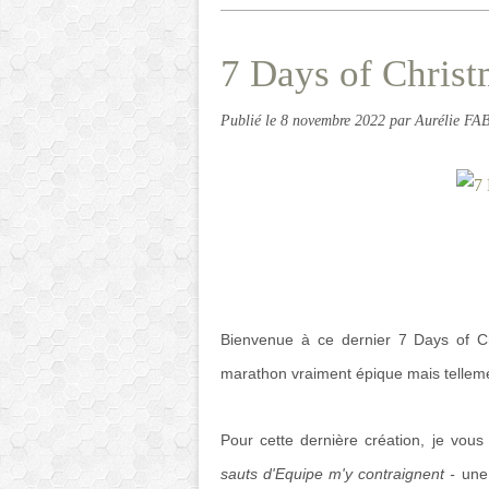
7 Days of Christ
Publié le
8 novembre 2022
par Aurélie F
Bienvenue à ce dernier 7 Days of Ch
marathon vraiment épique mais telleme
Pour cette dernière création, je vou
sauts d'Equipe m'y contraignent -
une 