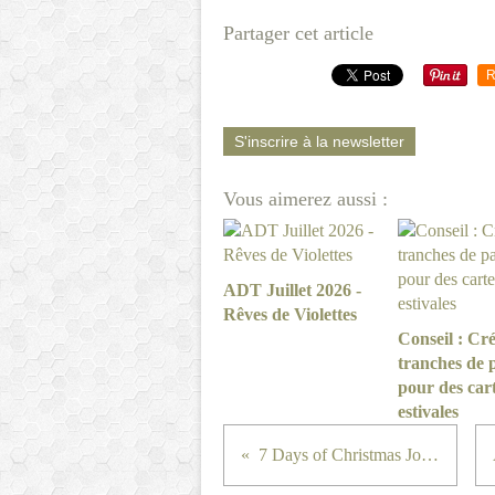
Partager cet article
R
S'inscrire à la newsletter
Vous aimerez aussi :
ADT Juillet 2026 -
Rêves de Violettes
Conseil : Cré
tranches de 
pour des car
estivales
7 Days of Christmas Jour 6