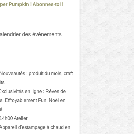
per Pumpkin ! Abonnes-toi !
alendrier des évènements
 Nouveautés : produit du mois, craft
its
ivités en ligne : Rêves de
es, Effroyablement Fun, Noël en
ué
 14h00 Atelier
 Appareil d'estampage à chaud en