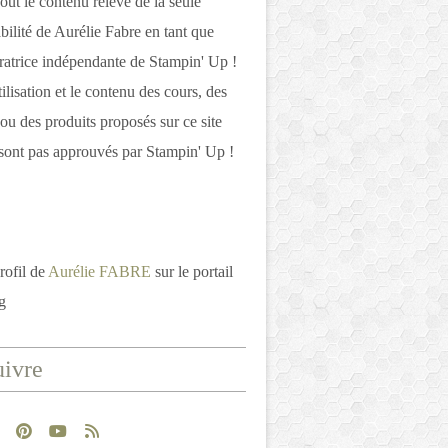
out le contenu relève de la seule
bilité de Aurélie Fabre en tant que
atrice indépendante de Stampin' Up !
tilisation et le contenu des cours, des
 ou des produits proposés sur ce site
ont pas approuvés par Stampin' Up !
rofil de
Aurélie FABRE
sur le portail
g
ivre