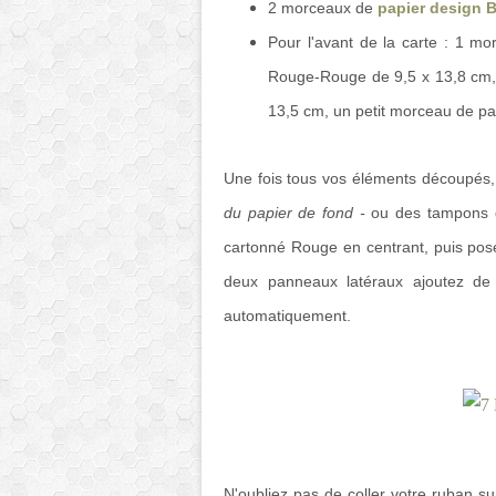
2 morceaux de
papier design 
Pour l'avant de la carte : 1 
Rouge-Rouge de 9,5 x 13,8 cm
13,5 cm, un petit morceau de p
Une fois tous vos éléments découpés
du papier de fond -
ou des tampons d
cartonné Rouge en centrant, puis poser
deux panneaux latéraux ajoutez de la
automatiquement.
N'oubliez pas de coller votre ruban su