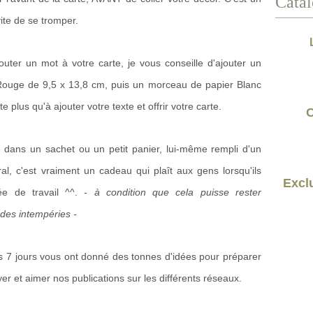
Catal
vite de se tromper.
ajouter un mot à votre carte, je vous conseille d'ajouter un
ouge de 9,5 x 13,8 cm, puis un morceau de papier Blanc
 plus qu'à ajouter votre texte et offrir votre carte.
C
te dans un sachet ou un petit panier, lui-même rempli d'un
l, c'est vraiment un cadeau qui plaît aux gens lorsqu'ils
Exclu
ée de travail ^^.
- à condition que cela puisse rester
 des intempéries -
ces 7 jours vous ont donné des tonnes d'idées pour préparer
yer et aimer nos publications sur les différents réseaux.