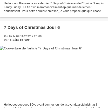
Hellooooo, Bienvenue à ce dernier 7 Days of Christmas de l'Equipe Stampin
Fancy Friday ! La fin d'un marathon vraiment épique mais tellement
enrichissant ! Pour cette dernière création, je vous propose quelque chose
que je fais peu - sauf quand les sauts...
7 Days of Christmas Jour 6
Publié le 07/11/2022 à 20:00
Par
Aurélie FABRE
Helloooooooooooo ! Ok, avant dernier jour de #sevendaysofchristmas !