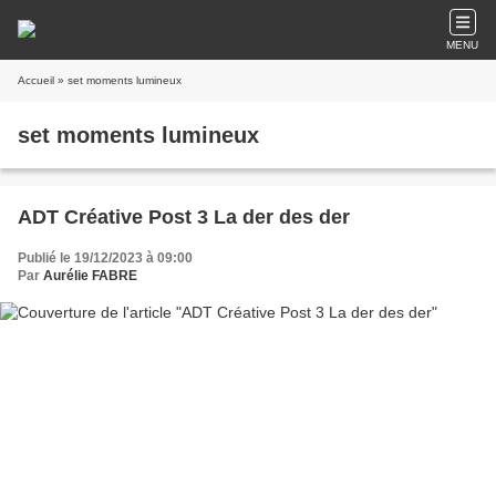
MENU
Accueil
» set moments lumineux
set moments lumineux
ADT Créative Post 3 La der des der
Publié le 19/12/2023 à 09:00
Par
Aurélie FABRE