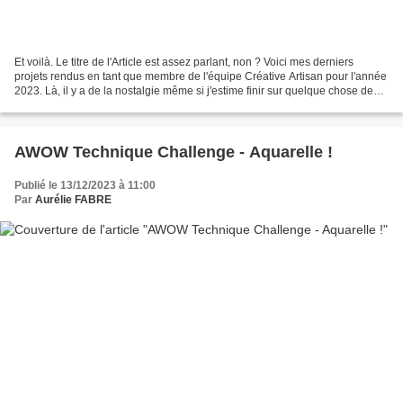
Et voilà. Le titre de l'Article est assez parlant, non ? Voici mes derniers
projets rendus en tant que membre de l'équipe Créative Artisan pour l'année
2023. Là, il y a de la nostalgie même si j'estime finir sur quelque chose de
techniquement intéressant...
AWOW Technique Challenge - Aquarelle !
Publié le 13/12/2023 à 11:00
Par
Aurélie FABRE