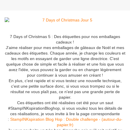
7 Days of Christmas 5 : Des étiquettes pour nos emballages
cadeaux !
J'aime réaliser pour mes emballages de gâteaux de Noël et mes
cadeaux des étiquettes. Chaque année, je change les couleurs et
les motifs en essayant de garder une ligne directrice. C'est
quelque chose de simple et facile à réaliser et une fois que vous
avez l'idée, vous pouvez la garder ou en changer légèrement
pour continuer à vous amuser en créant !
En plus, c'est rapide et si vous testez une nouvelle technique,
c'est une petite surface donc, si vous vous trompez ou si le
résultat ne vous plaît pas, ce n'est pas une grande perte de
papier.
Ces étiquettes ont été réalisées cet été pour un saut
#StampINKspirationBloghop, si vous voulez tous les détails de
ces réalisations, je vous invite à lire la page correspondante
:
StampINKspiration Blog Hop : Double challenge - (autour-du-
papier.fr)