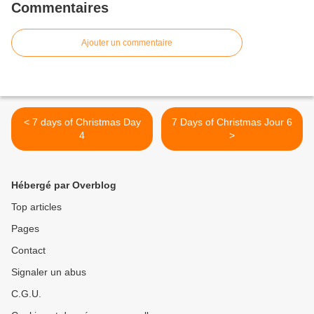
Commentaires
Ajouter un commentaire
< 7 days of Christmas Day
7 Days of Christmas Jour 6
4
>
Hébergé par Overblog
Top articles
Pages
Contact
Signaler un abus
C.G.U.