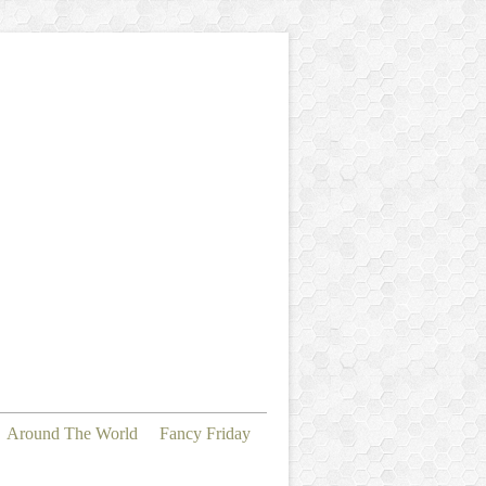
Around The World
Fancy Friday