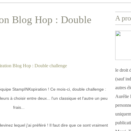
on Blog Hop : Double
A pro
le droit
(sauf ind
autres é
quipe StampINKspiration ! Ce mois-ci, double challenge :
Aurélie 
leurs à choisir entre deux... l'un classique et l'autre un peu
personnel
frais...
uniqueme
publicat
inez lequel j'ai préféré ! Il faut dire que ce sont vraiment