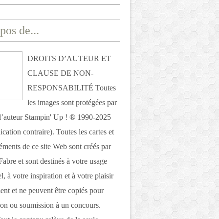
pos de...
DROITS D’AUTEUR ET
CLAUSE DE NON-
RESPONSABILITÉ Toutes
les images sont protégées par
 d’auteur Stampin' Up ! ® 1990-2025
ication contraire). Toutes les cartes et
léments de ce site Web sont créés par
Fabre et sont destinés à votre usage
, à votre inspiration et à votre plaisir
nt et ne peuvent être copiés pour
ion ou soumission à un concours.