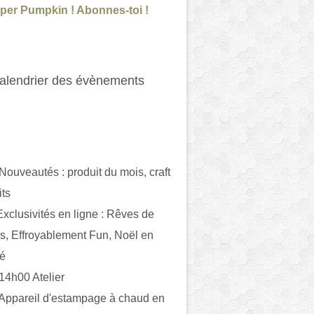
per Pumpkin ! Abonnes-toi !
alendrier des évènements
 Nouveautés : produit du mois, craft
its
ivités en ligne : Rêves de
es, Effroyablement Fun, Noël en
ué
 14h00 Atelier
 Appareil d'estampage à chaud en