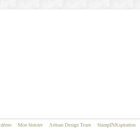
 démo
Mon histoire
Artisan Design Team
StampINKspiration