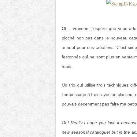
Oh ! Vraiment j'espère que vous ador
pioché non pas dans le nouveau cata
annuel pour ces créations. C'est simpl
festonnés qui ne sont plus en vente 
main.
Un trio qui utilise trois techniques dif
l'embossage à froid avec un classeur d
pouvais décemment pas faire ma petite
Oh! Really I hope you love it because
new seasonal catalogue! but in the ann