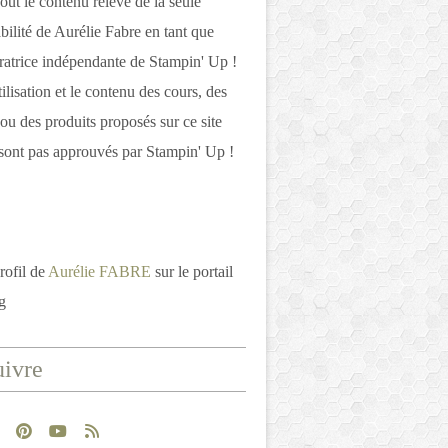
out le contenu relève de la seule
bilité de Aurélie Fabre en tant que
atrice indépendante de Stampin' Up !
tilisation et le contenu des cours, des
 ou des produits proposés sur ce site
ont pas approuvés par Stampin' Up !
rofil de
Aurélie FABRE
sur le portail
g
ivre