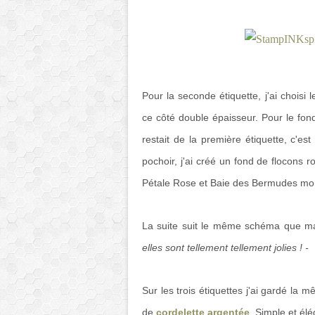
Pour la seconde étiquette, j'ai choisi 
ce côté double épaisseur. Pour le fond,
restait de la première étiquette, c'es
pochoir, j'ai créé un fond de flocons 
Pétale Rose et Baie des Bermudes mon
La suite suit le même schéma que ma 
elles sont tellement tellement jolies ! -
Sur les trois étiquettes j'ai gardé l
de
cordelette argentée
. Simple et él