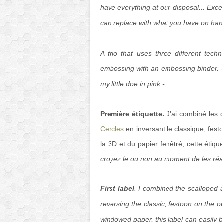
have everything at our disposal... Exc
can replace with what you have on han
A trio that uses three different tech
embossing with an embossing binder. - 
my little doe in pink -
Première étiquette.
J'ai combiné les 
Cercles
en inversant le classique, feston
la 3D et du papier fenêtré, cette étiq
croyez le ou non au moment de les réal
First label
. I combined the scalloped 
reversing the classic, festoon on the 
windowed paper, this label can easily be