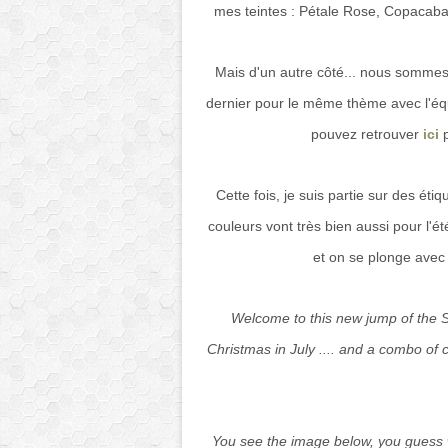
mes teintes : Pétale Rose, Copacaban
Mais d'un autre côté... nous sommes e
dernier pour le même thème avec l'éq
pouvez retrouver
ici
p
Cette fois, je suis partie sur des é
couleurs vont très bien aussi pour l'ét
et on se plonge avec 
Welcome to this new jump of the 
Christmas in July .... and a combo of 
You see the image below, you guess wh