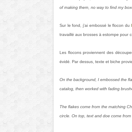
of making them, no way to find my boxe
Sur le fond, j'ai embossé le flocon du
travaillé aux brosses à estompe pour co
Les flocons proviennent des découpes 
évidé. Par dessus, texte et biche prov
On the background, I embossed the flake
catalog, then worked with fading brush
The flakes come from the matching Chi
circle. On top, text and doe come from