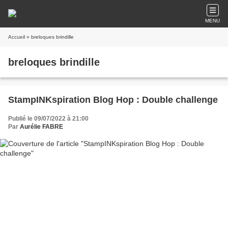
MENU
Accueil
» breloques brindille
breloques brindille
StampINKspiration Blog Hop : Double challenge
Publié le 09/07/2022 à 21:00
Par
Aurélie FABRE