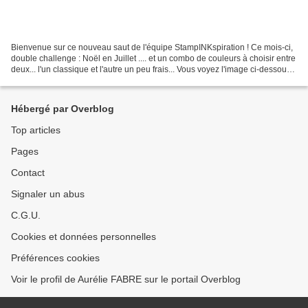
Bienvenue sur ce nouveau saut de l'équipe StampINKspiration ! Ce mois-ci,
double challenge : Noël en Juillet .... et un combo de couleurs à choisir entre
deux... l'un classique et l'autre un peu frais... Vous voyez l'image ci-dessous,
vous devinez lequel...
Hébergé par Overblog
Top articles
Pages
Contact
Signaler un abus
C.G.U.
Cookies et données personnelles
Préférences cookies
Voir le profil de Aurélie FABRE sur le portail Overblog