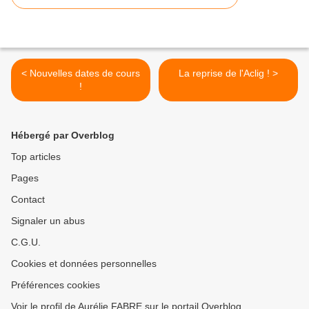
< Nouvelles dates de cours
La reprise de l'Aclig ! >
!
Hébergé par Overblog
Top articles
Pages
Contact
Signaler un abus
C.G.U.
Cookies et données personnelles
Préférences cookies
Voir le profil de Aurélie FABRE sur le portail Overblog