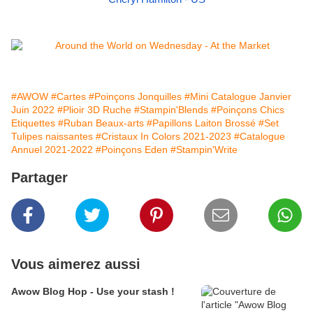
#AWOW
#Cartes
#Poinçons Jonquilles
#Mini Catalogue Janvier
Juin 2022
#Plioir 3D Ruche
#Stampin'Blends
#Poinçons Chics
Etiquettes
#Ruban Beaux-arts
#Papillons Laiton Brossé
#Set
Tulipes naissantes
#Cristaux In Colors 2021-2023
#Catalogue
Annuel 2021-2022
#Poinçons Eden
#Stampin'Write
Partager
Vous aimerez aussi
Awow Blog Hop - Use your stash !