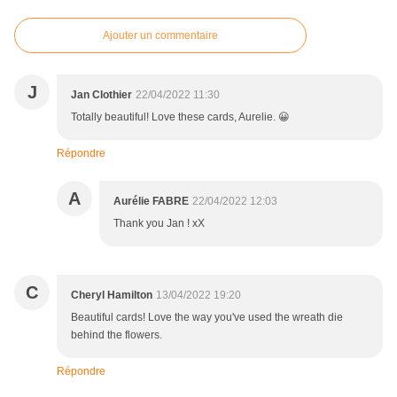
Ajouter un commentaire
J
Jan Clothier
22/04/2022 11:30
Totally beautiful! Love these cards, Aurelie. 😀
Répondre
A
Aurélie FABRE
22/04/2022 12:03
Thank you Jan ! xX
C
Cheryl Hamilton
13/04/2022 19:20
Beautiful cards! Love the way you've used the wreath die
behind the flowers.
Répondre