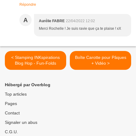
Répondre
A
Aurélie FABRE
22/04/2022 12:02
Merci Rochelle ! Je suis ravie que ça te plaise ! xX
< Stamping INKspirations
Boîte Carotte pour Pâques
Blog Hop - Fun-Folds
+ Vidéo >
Hébergé par Overblog
Top articles
Pages
Contact
Signaler un abus
C.G.U.