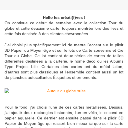
Hello les créati(f)ves !
On continue ce début de semaine avec la collection Tour du
globe et cette deuxième carte, toujours montrée lors des lives et
cette fois destinée à des clientes chevronnées.
J'ai choisi plus spécifiquement ici de mettre l'accent sur le plioir
3D Papier du Moyen-âge et sur le lots de Carte souvenirs et Cie
Tour du Globe. Ce lot contient deux séries de cartes de tailles
différentes destinées à la carterie, le home déco ou les Albums
Type Project Life. Certaines des cartes ont du métal laiton,
d'autres sont plus classiques et l'ensemble contient aussi un lot
de planches autocollantes Étiquettes et ornements.
Pour le fond, j'ai choisi l'une de ces cartes métallisées. Dessus,
j'ai ajouté deux rectangles festonnés, l'un en vélin, le second en
papier aquarelle. Ce dernier est ensuite passé dans le plioir 3D
Papier du Moyen-âge qui ressort bien mieux ici que sur la carte