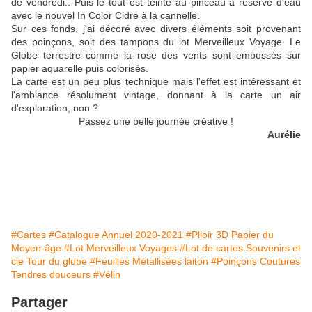
de vendredi.. Puis le tout est teinté au pinceau à réserve d'eau
avec le nouvel In Color Cidre à la cannelle.
Sur ces fonds, j'ai décoré avec divers éléments soit provenant
des poinçons, soit des tampons du lot Merveilleux Voyage. Le
Globe terrestre comme la rose des vents sont embossés sur
papier aquarelle puis colorisés.
La carte est un peu plus technique mais l'effet est intéressant et
l'ambiance résolument vintage, donnant à la carte un air
d'exploration, non ?
Passez une belle journée créative !
Aurélie
#Cartes
#Catalogue Annuel 2020-2021
#Plioir 3D Papier du
Moyen-âge
#Lot Merveilleux Voyages
#Lot de cartes Souvenirs et
cie Tour du globe
#Feuilles Métallisées laiton
#Poinçons Coutures
Tendres douceurs
#Vélin
Partager