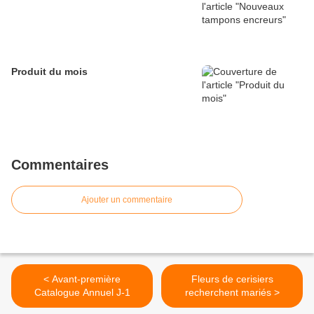
Produit du mois
Commentaires
Ajouter un commentaire
< Avant-première
Fleurs de cerisiers
Catalogue Annuel J-1
recherchent mariés >