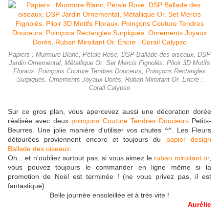
Papiers : Murmure Blanc, Pétale Rose, DSP Ballade des oiseaux, DSP
Jardin Ornemental, Métallique Or. Set Mercis Fignolés. Plioir 3D Motifs
Floraux. Poinçons Couture Tendres Douceurs, Poinçons Rectangles
Surpiqués. Ornements Joyaux Dorés, Ruban Miroitant Or. Encre :
Corail Calypso
Sur ce gros plan, vous apercevez aussi une décoration dorée
réalisée avec deux
poinçons Couture Tendres Douceurs
Petits-
Beurres. Une jolie manière d'utiliser vos chutes ^^. Les Fleurs
détourées proviennent encore et toujours du
papier design
Ballade des oiseaux.
Oh... et n'oubliez surtout pas, si vous aimez le
ruban miroitant or
,
vous pouvez toujours le commander en ligne même si la
promotion de Noël est terminée ! (ne vous privez pas, il est
fantastique).
Belle journée ensoleillée et à très vite !
Aurélie