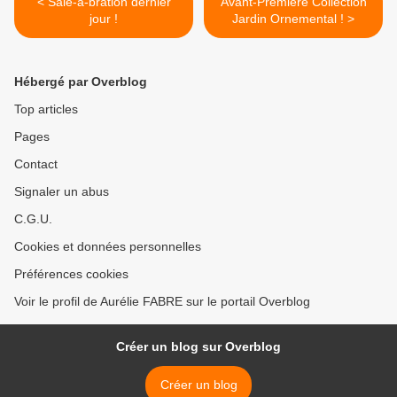
< Sale-a-bration dernier
Avant-Première Collection
jour !
Jardin Ornemental ! >
Hébergé par Overblog
Top articles
Pages
Contact
Signaler un abus
C.G.U.
Cookies et données personnelles
Préférences cookies
Voir le profil de Aurélie FABRE sur le portail Overblog
Créer un blog sur Overblog
Créer un blog