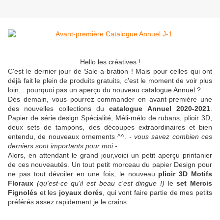
Hello les créatives !
C'est le dernier jour de Sale-a-bration ! Mais pour celles qui ont
déjà fait le plein de produits gratuits, c'est le moment de voir plus
loin... pourquoi pas un aperçu du nouveau catalogue Annuel ?
Dès demain, vous pourrez commander en avant-première une
des nouvelles collections du
catalogue Annuel 2020-2021
.
Papier de série design Spécialité, Méli-mélo de rubans, plioir 3D,
deux sets de tampons, des découpes extraordinaires et bien
entendu, de nouveaux ornements ^^.
- vous savez combien ces
derniers sont importants pour moi -
Alors, en attendant le grand jour,voici un petit aperçu printanier
de ces nouveautés. Un tout petit morceau du papier Design pour
ne pas tout dévoiler en une fois, le nouveau
plioir 3D Motifs
Floraux
(qu'est-ce qu'il est beau c'est dingue !)
le
set Mercis
Fignolés
et les
joyaux dorés
, qui vont faire partie de mes petits
préférés assez rapidement je le crains...