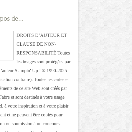
pos de...
DROITS D’AUTEUR ET
CLAUSE DE NON-
RESPONSABILITÉ Toutes
les images sont protégées par
 d’auteur Stampin' Up ! ® 1990-2025
ication contraire). Toutes les cartes et
léments de ce site Web sont créés par
Fabre et sont destinés à votre usage
, à votre inspiration et à votre plaisir
nt et ne peuvent être copiés pour
ion ou soumission à un concours.