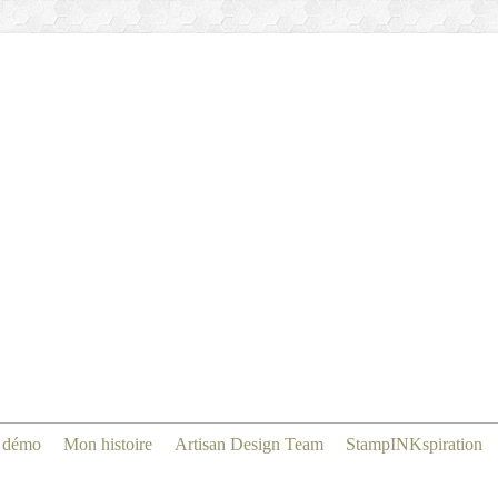
 démo
Mon histoire
Artisan Design Team
StampINKspiration