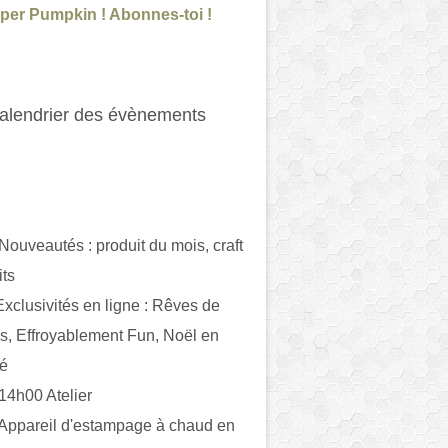
per Pumpkin ! Abonnes-toi !
alendrier des évènements
 Nouveautés : produit du mois, craft
its
ivités en ligne : Rêves de
es, Effroyablement Fun, Noël en
ué
 14h00 Atelier
 Appareil d'estampage à chaud en