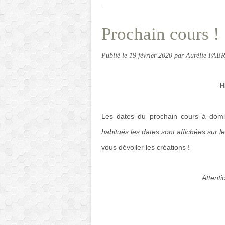
Prochain cours !
Publié le
19 février 2020
par Aurélie FAB
H
Les dates du prochain cours à domi
habitués les dates sont affichées sur le
vous dévoiler les créations !
Attenti