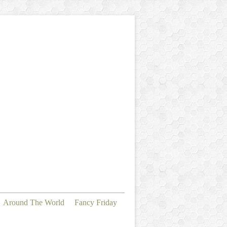
Around The World
Fancy Friday