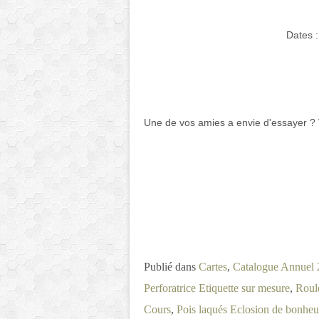
Dates 
Vendr
Une de vos amies a envie d'essayer ? V
Publié dans
Cartes
,
Catalogue Annuel
Perforatrice Etiquette sur mesure
,
Roul
Cours
,
Pois laqués Eclosion de bonheu