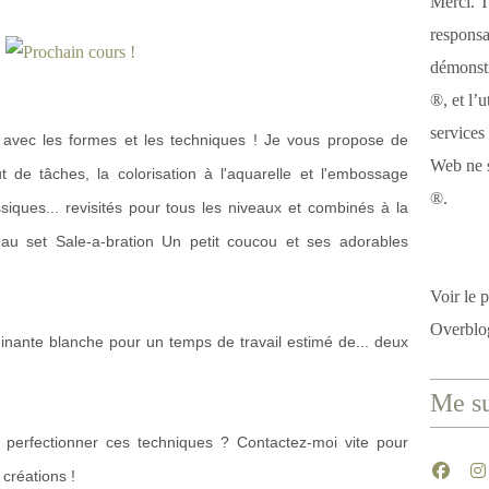
Merci. T
responsa
démonstr
®, et l’u
services
avec les formes et les techniques ! Je vous propose de
Web ne s
out de tâches, la colorisation à l'aquarelle et l'embossage
®.
ques... revisités pour tous les niveaux et combinés à la
 au set Sale-a-bration Un petit coucou et ses adorables
Voir le p
Overblo
inante blanche pour un temps de travail estimé de... deux
Me su
perfectionner ces techniques ? Contactez-moi vite pour
 créations !