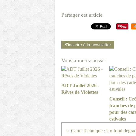
Partager cet article
R
S'inscrire à la newsletter
Vous aimerez aussi :
ADT Juillet 2026 -
Rêves de Violettes
Conseil : Cré
tranches de 
pour des car
estivales
Carte Technique : Un fond dégra