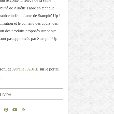
out le contenu relève de la seule
bilité de Aurélie Fabre en tant que
atrice indépendante de Stampin' Up !
tilisation et le contenu des cours, des
 ou des produits proposés sur ce site
ont pas approuvés par Stampin' Up !
rofil de
Aurélie FABRE
sur le portail
g
ivre