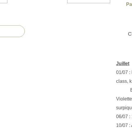
Pa
C
Juillet
01/07 :
class, k
Exclus
Violett
surpiq
06/07 :
10/07 :