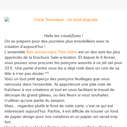
Hello les créati(f)ves !
On se prépare pour des journées plus ensoleillées avec la
création d'aujourd'hui !
L'ensemble
Bon anniversaire Très chère
est un des sets les plus
appréciés de la brochure Sale-a-bration. Et depuis le 4 février,
vous pouvez vous procurer les poinçons assortis à ce joli set pour
33 €. Une partie d'entre vous les a déjà noté dans un coin de sa
tête à n'en pas douter ^^.
Voici un tout petit aperçu des poinçons feuillages que vous
retrouvez dans l'ensemble. Ils apporteront une jolie note de
fraîcheur à vos créations et tout en vous facilitant le travail de
découpe du grand gâteau, ou des fleurs si vous souhaitez
n'utiliser qu'une partie du tampon.
Mais... regardez plutôt le fond de cette carte, c'est ce qui est
intéressant aujourd'hui. Parfois, il est difficile de trouver un fond
de papier design pour nos créations et un papier uni serait trop
fort...