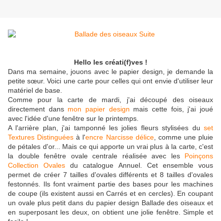
Hello les créati(f)ves !
Dans ma semaine, jouons avec le papier design, je demande la
petite sœur. Voici une carte pour celles qui ont envie d'utiliser leur
matériel de base.
Comme pour la carte de mardi, j'ai découpé des oiseaux
directement dans
mon papier design
mais cette fois, j'ai joué
avec l'idée d'une fenêtre sur le printemps.
A l'arrière plan, j'ai tamponné les jolies fleurs stylisées du
set
Textures Distinguées
à l'
encre Narcisse délice
, comme une pluie
de pétales d'or... Mais ce qui apporte un vrai plus à la carte, c'est
la double fenêtre ovale centrale réalisée avec les
Poinçons
Collection Ovales
du catalogue Annuel. Cet ensemble vous
permet de créer 7 tailles d'ovales différents et 8 tailles d'ovales
festonnés. Ils font vraiment partie des bases pour les machines
de coupe (ils existent aussi en Carrés et en cercles). En coupant
un ovale plus petit dans du papier design Ballade des oiseaux et
en superposant les deux, on obtient une jolie fenêtre. Simple et