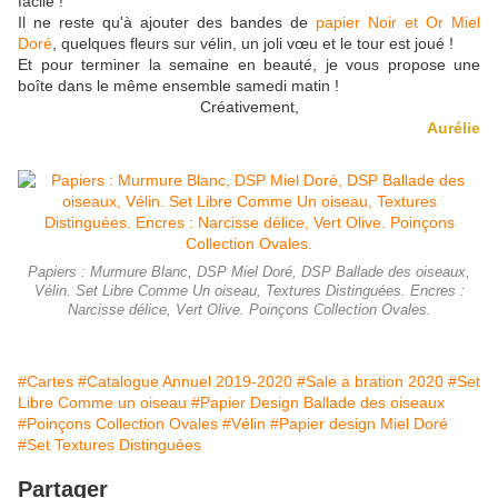
facile !
Il ne reste qu'à ajouter des bandes de
papier Noir et Or Miel
Doré
, quelques fleurs sur vélin, un joli vœu et le tour est joué !
Et pour terminer la semaine en beauté, je vous propose une
boîte dans le même ensemble samedi matin !
Créativement,
Aurélie
Papiers : Murmure Blanc, DSP Miel Doré, DSP Ballade des oiseaux,
Vélin. Set Libre Comme Un oiseau, Textures Distinguées. Encres :
Narcisse délice, Vert Olive. Poinçons Collection Ovales.
#Cartes
#Catalogue Annuel 2019-2020
#Sale a bration 2020
#Set
Libre Comme un oiseau
#Papier Design Ballade des oiseaux
#Poinçons Collection Ovales
#Vélin
#Papier design Miel Doré
#Set Textures Distinguées
Partager