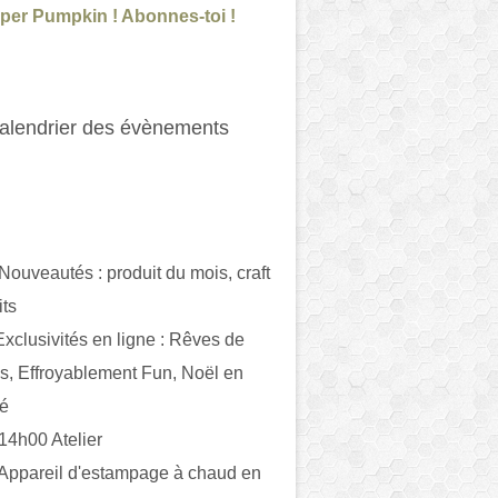
per Pumpkin ! Abonnes-toi !
alendrier des évènements
 Nouveautés : produit du mois, craft
its
ivités en ligne : Rêves de
es, Effroyablement Fun, Noël en
ué
 14h00 Atelier
 Appareil d'estampage à chaud en