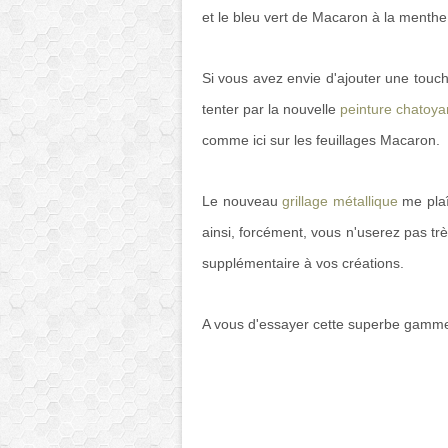
et le bleu vert de Macaron à la menthe
Si vous avez envie d'ajouter une touche
tenter par la nouvelle
peinture chatoya
comme ici sur les feuillages Macaron.
Le nouveau
grillage métallique
me plaî
ainsi, forcément, vous n'userez pas trè
supplémentaire à vos créations.
A vous d'essayer cette superbe gamme 