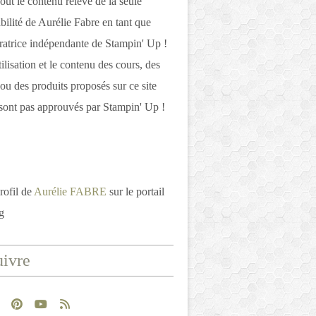
out le contenu relève de la seule
bilité de Aurélie Fabre en tant que
atrice indépendante de Stampin' Up !
tilisation et le contenu des cours, des
 ou des produits proposés sur ce site
ont pas approuvés par Stampin' Up !
rofil de
Aurélie FABRE
sur le portail
g
ivre