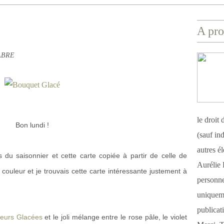
A pro
FABRE
le droit
Bon lundi !
(sauf ind
autres é
du saisonnier et cette carte copiée à partir de celle de
Aurélie 
 couleur et je trouvais cette carte intéressante justement à
personnel
uniqueme
publicat
leurs Glacées
et le joli mélange entre le rose pâle, le violet