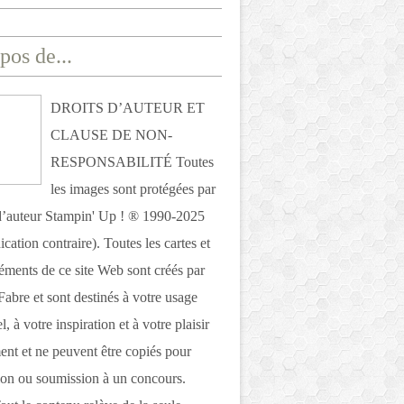
pos de...
DROITS D’AUTEUR ET
CLAUSE DE NON-
RESPONSABILITÉ Toutes
les images sont protégées par
 d’auteur Stampin' Up ! ® 1990-2025
ication contraire). Toutes les cartes et
léments de ce site Web sont créés par
Fabre et sont destinés à votre usage
, à votre inspiration et à votre plaisir
nt et ne peuvent être copiés pour
ion ou soumission à un concours.