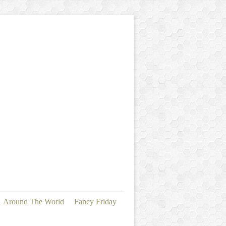
Around The World
Fancy Friday