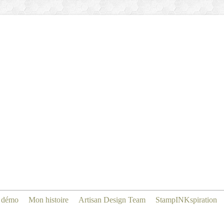
 démo
Mon histoire
Artisan Design Team
StampINKspiration