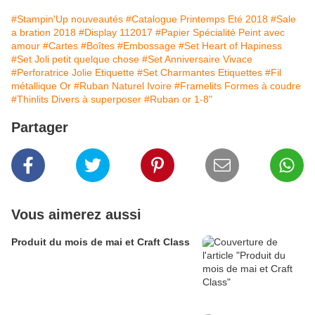
#Stampin'Up nouveautés
#Catalogue Printemps Eté 2018
#Sale
a bration 2018
#Display 112017
#Papier Spécialité Peint avec
amour
#Cartes
#Boîtes
#Embossage
#Set Heart of Hapiness
#Set Joli petit quelque chose
#Set Anniversaire Vivace
#Perforatrice Jolie Etiquette
#Set Charmantes Etiquettes
#Fil
métallique Or
#Ruban Naturel Ivoire
#Framelits Formes à coudre
#Thinlits Divers à superposer
#Ruban or 1-8"
Partager
Vous aimerez aussi
Produit du mois de mai et Craft Class