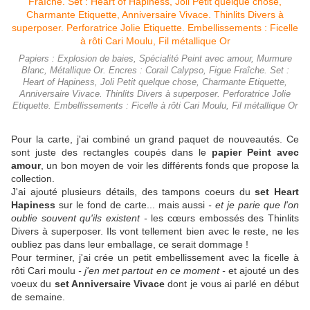
Papiers : Explosion de baies, Spécialité Peint avec amour, Murmure
Blanc, Métallique Or. Encres : Corail Calypso, Figue Fraîche. Set :
Heart of Hapiness, Joli Petit quelque chose, Charmante Etiquette,
Anniversaire Vivace. Thinlits Divers à superposer. Perforatrice Jolie
Etiquette. Embellissements : Ficelle à rôti Cari Moulu, Fil métallique Or
Pour la carte, j'ai combiné un grand paquet de nouveautés. Ce
sont juste des rectangles coupés dans le
papier Peint avec
amour
, un bon moyen de voir les différents fonds que propose la
collection.
J'ai ajouté plusieurs détails, des tampons coeurs du
set Heart
Hapiness
sur le fond de carte... mais aussi
- et je parie que l'on
oublie souvent qu'ils existent -
les cœurs embossés des Thinlits
Divers à superposer. Ils vont tellement bien avec le reste, ne les
oubliez pas dans leur emballage, ce serait dommage !
Pour terminer, j'ai crée un petit embellissement avec la ficelle à
rôti Cari moulu
- j'en met partout en ce moment -
et ajouté un des
voeux du
set Anniversaire Vivace
dont je vous ai parlé en début
de semaine.