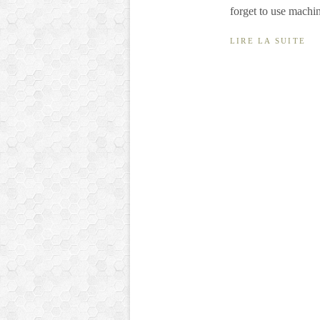
forget to use machin
LIRE LA SUITE