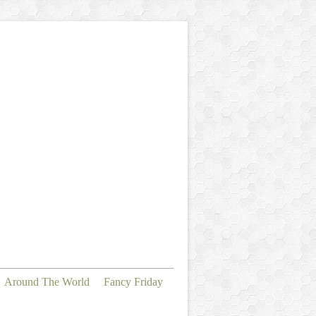
Around The World
Fancy Friday