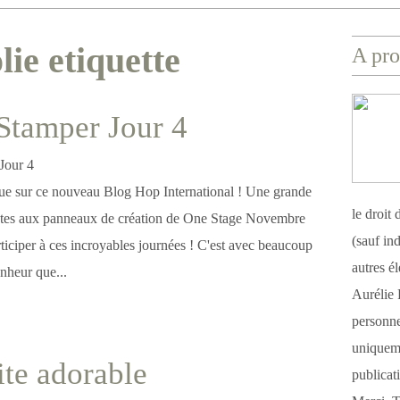
lie etiquette
A pro
Stamper Jour 4
ue sur ce nouveau Blog Hop International ! Une grande
le droit
antes aux panneaux de création de One Stage Novembre
(sauf ind
ticiper à ces incroyables journées ! C'est avec beaucoup
autres é
onheur que...
Aurélie 
personnel
uniqueme
te adorable
publicat