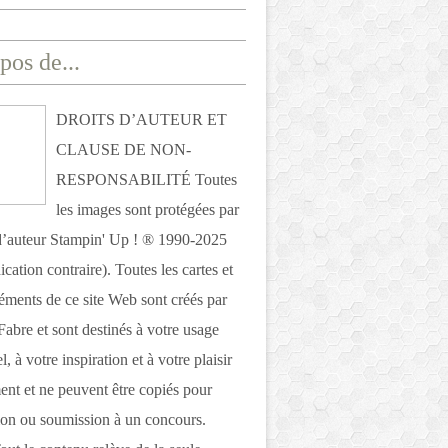
pos de...
DROITS D’AUTEUR ET
CLAUSE DE NON-
RESPONSABILITÉ Toutes
les images sont protégées par
 d’auteur Stampin' Up ! ® 1990-2025
ication contraire). Toutes les cartes et
léments de ce site Web sont créés par
Fabre et sont destinés à votre usage
, à votre inspiration et à votre plaisir
nt et ne peuvent être copiés pour
ion ou soumission à un concours.