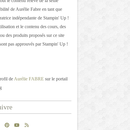
out le contenu relève de la seule
bilité de Aurélie Fabre en tant que
atrice indépendante de Stampin' Up !
tilisation et le contenu des cours, des
 ou des produits proposés sur ce site
ont pas approuvés par Stampin' Up !
rofil de
Aurélie FABRE
sur le portail
g
ivre