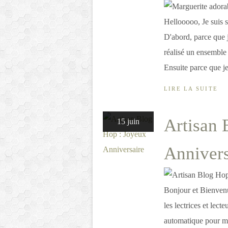
Hellooooo, Je suis s
D'abord, parce que j
réalisé un ensemble t
Ensuite parce que je
LIRE LA SUITE
Artisan 
15 juin
Annivers
Bonjour et Bienvenu
les lectrices et lect
automatique pour mie