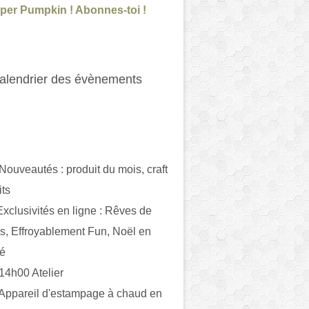
per Pumpkin ! Abonnes-toi !
alendrier des évènements
 Nouveautés : produit du mois, craft
its
ivités en ligne : Rêves de
es, Effroyablement Fun, Noël en
ué
 14h00 Atelier
 Appareil d'estampage à chaud en