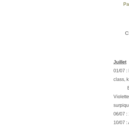
Pa
C
Juillet
01/07 :
class, k
Exclus
Violett
surpiq
06/07 :
10/07 :