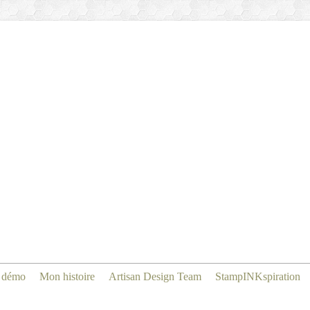
 démo
Mon histoire
Artisan Design Team
StampINKspiration