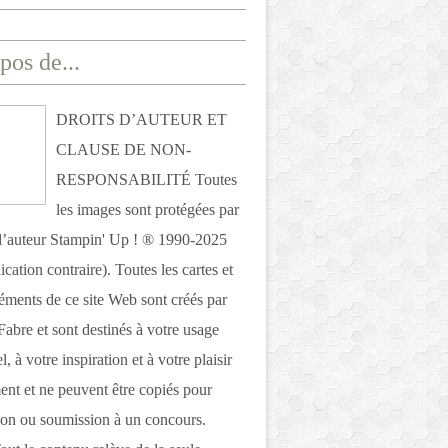
pos de...
DROITS D’AUTEUR ET
CLAUSE DE NON-
RESPONSABILITÉ Toutes
les images sont protégées par
 d’auteur Stampin' Up ! ® 1990-2025
ication contraire). Toutes les cartes et
léments de ce site Web sont créés par
Fabre et sont destinés à votre usage
, à votre inspiration et à votre plaisir
nt et ne peuvent être copiés pour
ion ou soumission à un concours.