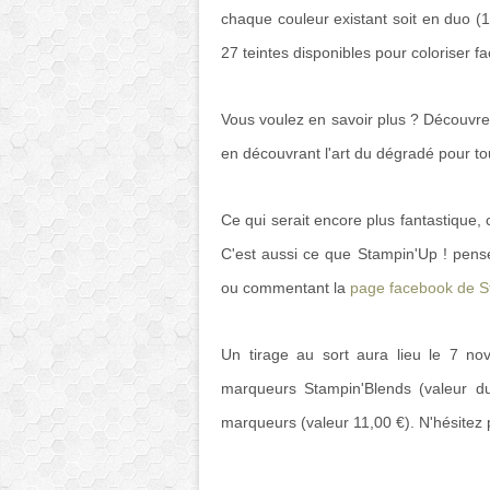
chaque couleur existant soit en duo (1 t
27 teintes disponibles pour coloriser f
Vous voulez en savoir plus ? Découvrez
en découvrant l'art du dégradé pour to
Ce qui serait encore plus fantastique, 
C'est aussi ce que Stampin'Up ! pens
ou commentant la
page facebook de S
Un tirage au sort aura lieu le 7 nov
marqueurs Stampin'Blends (valeur d
marqueurs (valeur 11,00 €). N'hésitez