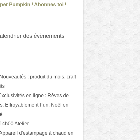
per Pumpkin ! Abonnes-toi !
alendrier des évènements
 Nouveautés : produit du mois, craft
its
ivités en ligne : Rêves de
es, Effroyablement Fun, Noël en
ué
 14h00 Atelier
 Appareil d'estampage à chaud en