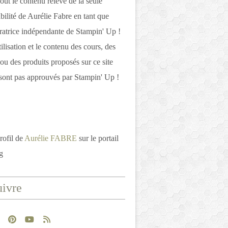
out le contenu relève de la seule
bilité de Aurélie Fabre en tant que
atrice indépendante de Stampin' Up !
tilisation et le contenu des cours, des
 ou des produits proposés sur ce site
ont pas approuvés par Stampin' Up !
rofil de
Aurélie FABRE
sur le portail
g
ivre