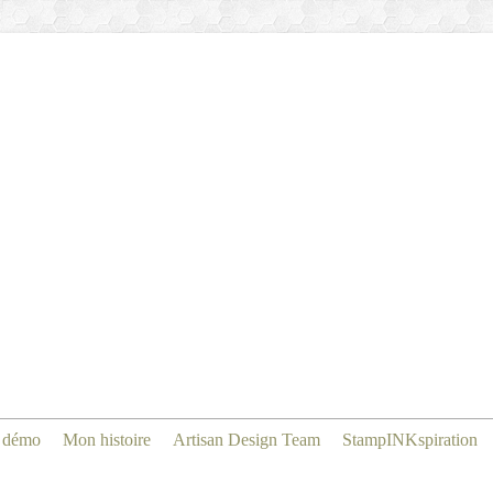
 démo
Mon histoire
Artisan Design Team
StampINKspiration