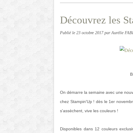
Découvrez les St
Publié le
23 octobre 2017
par Aurélie FA
B
On démarre la semaine avec une nouvel
chez Stampin'Up ! dès le 1er novembre 
s'assèchent, vive les couleurs !
Disponibles dans 12 couleurs exclus