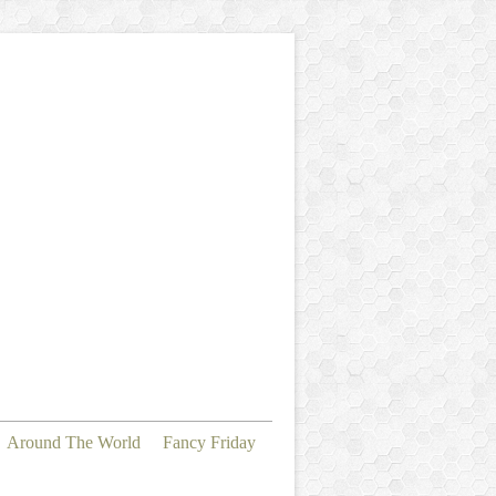
Around The World
Fancy Friday