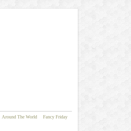
Around The World
Fancy Friday