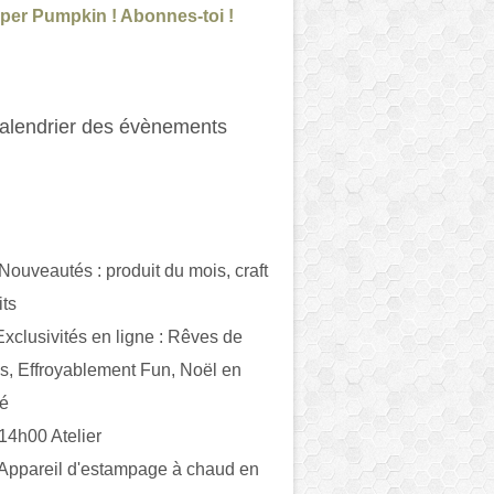
per Pumpkin ! Abonnes-toi !
alendrier des évènements
 Nouveautés : produit du mois, craft
its
ivités en ligne : Rêves de
es, Effroyablement Fun, Noël en
ué
 14h00 Atelier
 Appareil d'estampage à chaud en