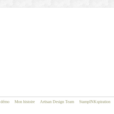
 démo
Mon histoire
Artisan Design Team
StampINKspiration