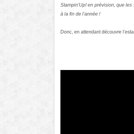
Stampin'Up! en prévision, que les st
à la fin de l'année !
Donc, en attendant découvre l'est