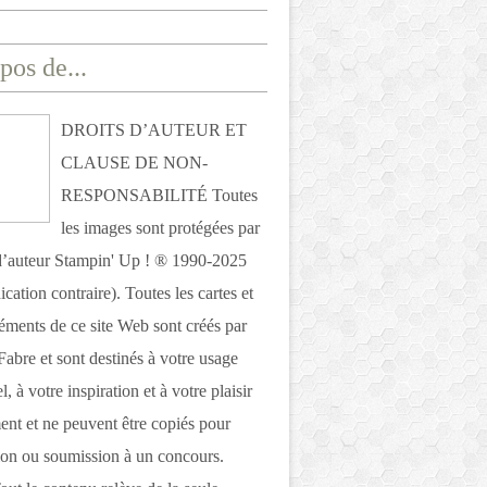
pos de...
DROITS D’AUTEUR ET
CLAUSE DE NON-
RESPONSABILITÉ Toutes
les images sont protégées par
 d’auteur Stampin' Up ! ® 1990-2025
ication contraire). Toutes les cartes et
léments de ce site Web sont créés par
Fabre et sont destinés à votre usage
, à votre inspiration et à votre plaisir
nt et ne peuvent être copiés pour
ion ou soumission à un concours.