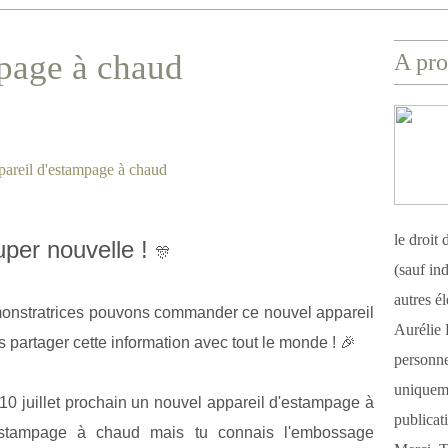
page à chaud
A pro
le droit
per nouvelle !
🎊
(sauf ind
autres é
émonstratrices pouvons commander ce nouvel appareil
Aurélie 
partager cette information avec tout le monde !
🎉
personnel
uniqueme
10 juillet prochain un nouvel appareil d'estampage à
publicat
estampage à chaud mais tu connais l'embossage