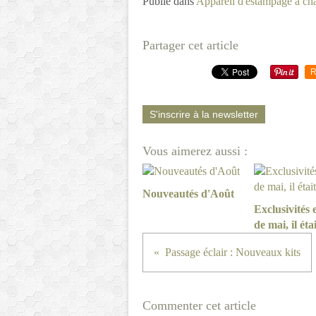
Publié dans
Appareil d'estampage à ch
Partager cet article
R
S'inscrire à la newsletter
Vous aimerez aussi :
Nouveautés d'Août
Exclusivités 
de mai, il éta
Passage éclair : Nouveaux kits
Commenter cet article