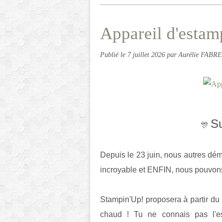
Appareil d'estam
Publié le
7 juillet 2026
par Aurélie FABRE
Su
🎊
Depuis le 23 juin, nous autres d
incroyable et ENFIN, nous pouvons 
Stampin'Up! proposera à partir du 
chaud ! Tu ne connais pas l'