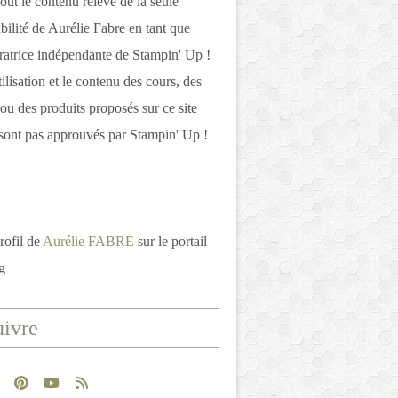
out le contenu relève de la seule
bilité de Aurélie Fabre en tant que
atrice indépendante de Stampin' Up !
tilisation et le contenu des cours, des
 ou des produits proposés sur ce site
ont pas approuvés par Stampin' Up !
rofil de
Aurélie FABRE
sur le portail
g
ivre