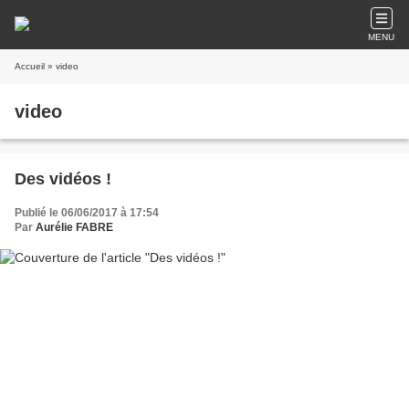
MENU
Accueil
» video
video
Des vidéos !
Publié le 06/06/2017 à 17:54
Par
Aurélie FABRE