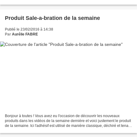
présentation du nouveau catalogue...
Produit Sale-a-bration de la semaine
Publié le 23/02/2016 à 14:38
Par
Aurélie FABRE
Bonjour à toutes ! Vous avez eu l'occasion de découvrir les nouveaux
produits dans les vidéos de la semaine dernière et voici justement le produit
de la semaine. Ici l'adhésif est utilisé de manière classique, déchiré et tenant
l'étiquette de la boîte...