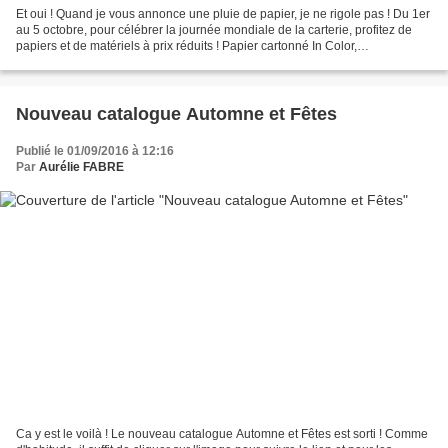
Et oui ! Quand je vous annonce une pluie de papier, je ne rigole pas ! Du 1er
au 5 octobre, pour célébrer la journée mondiale de la carterie, profitez de
papiers et de matériels à prix réduits ! Papier cartonné In Color,
Insta'Enveloppe mais aussi le...
Nouveau catalogue Automne et Fêtes
Publié le 01/09/2016 à 12:16
Par
Aurélie FABRE
Ca y est le voilà ! Le nouveau catalogue Automne et Fêtes est sorti ! Comme