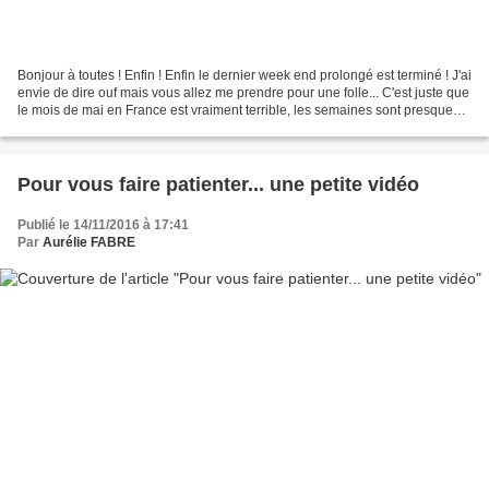
Bonjour à toutes ! Enfin ! Enfin le dernier week end prolongé est terminé ! J'ai
envie de dire ouf mais vous allez me prendre pour une folle... C'est juste que
le mois de mai en France est vraiment terrible, les semaines sont presques
toutes tronquées...
Pour vous faire patienter... une petite vidéo
Publié le 14/11/2016 à 17:41
Par
Aurélie FABRE