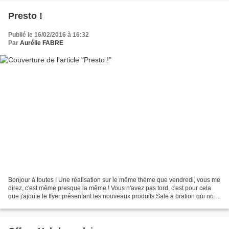
Presto !
Publié le 16/02/2016 à 16:32
Par
Aurélie FABRE
Bonjour à toutes ! Une réalisation sur le même thème que vendredi, vous me
direz, c'est même presque la même ! Vous n'avez pas tord, c'est pour cela
que j'ajoute le flyer présentant les nouveaux produits Sale a bration qui nous
accompagneront jusqu'à...