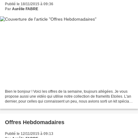
Publié le 18/11/2015 à 09:36
Par
Aurélie FABRE
Bien le bonjour ! Voici les offres de la semaine, toujours allégées. Je vous
propose aussi une vidéo qui utilise notre collection de framelits Etoiles. L'an
dernier, pour celles qui connaissent un peu, nous avions sorti un kit spécial
de boîtes en forme...
Offres Hebdomadaires
Publié le 12/11/2015 à 09:13