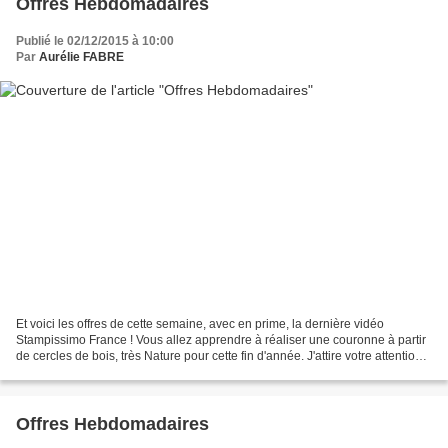
Offres Hebdomadaires
Publié le 02/12/2015 à 10:00
Par
Aurélie FABRE
Et voici les offres de cette semaine, avec en prime, la dernière vidéo
Stampissimo France ! Vous allez apprendre à réaliser une couronne à partir
de cercles de bois, très Nature pour cette fin d'année. J'attire votre attention
sur les papiers Savane qui...
Offres Hebdomadaires