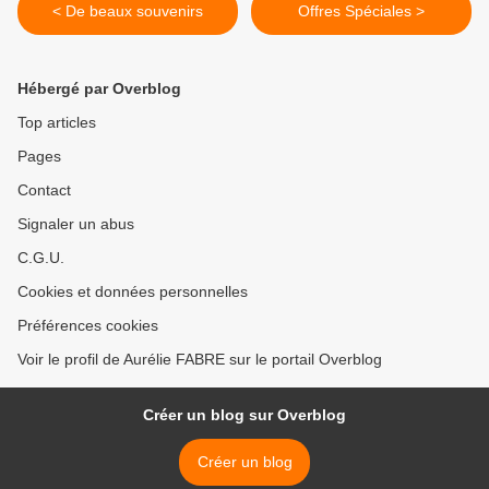
< De beaux souvenirs
Offres Spéciales >
Hébergé par Overblog
Top articles
Pages
Contact
Signaler un abus
C.G.U.
Cookies et données personnelles
Préférences cookies
Voir le profil de Aurélie FABRE sur le portail Overblog
Créer un blog sur Overblog
Créer un blog