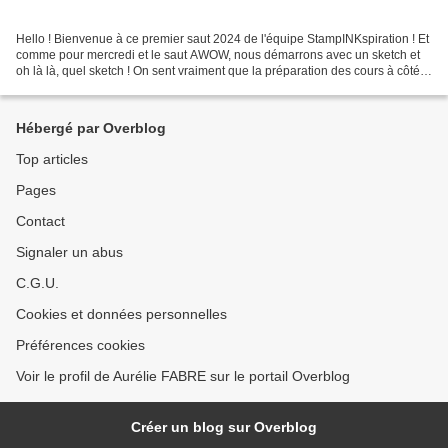
Hello ! Bienvenue à ce premier saut 2024 de l'équipe StampINKspiration ! Et
comme pour mercredi et le saut AWOW, nous démarrons avec un sketch et
oh là là, quel sketch ! On sent vraiment que la préparation des cours à côté
m'obsède un peu puisque je suis...
Hébergé par Overblog
Top articles
Pages
Contact
Signaler un abus
C.G.U.
Cookies et données personnelles
Préférences cookies
Voir le profil de Aurélie FABRE sur le portail Overblog
Créer un blog sur Overblog