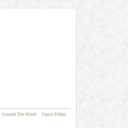
Around The World
Fancy Friday