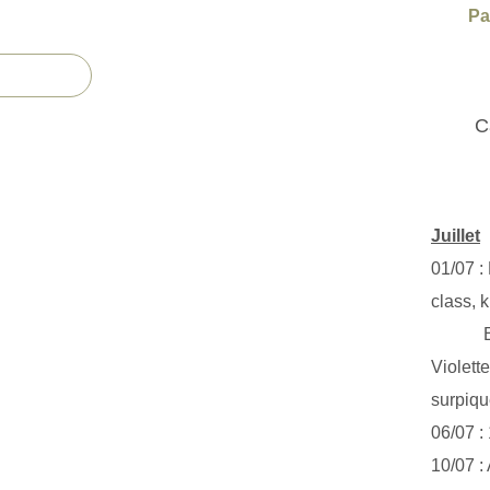
Pa
C
Juillet
01/07 :
class, k
Exclus
Violett
surpiq
06/07 :
10/07 :