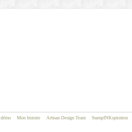
 démo
Mon histoire
Artisan Design Team
StampINKspiration