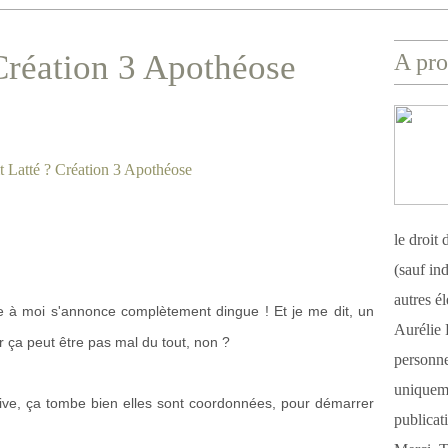
 Création 3 Apothéose
A pro
le droit
(sauf ind
autres é
 à moi s'annonce complètement dingue ! Et je me dit, un
Aurélie 
r ça peut être pas mal du tout, non ?
personnel
uniqueme
 live, ça tombe bien elles sont coordonnées, pour démarrer
publicat