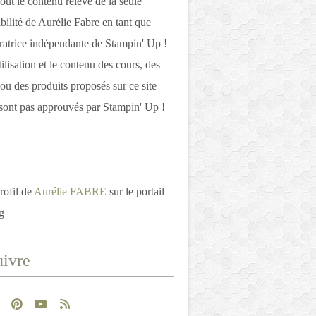
out le contenu relève de la seule
bilité de Aurélie Fabre en tant que
atrice indépendante de Stampin' Up !
tilisation et le contenu des cours, des
 ou des produits proposés sur ce site
ont pas approuvés par Stampin' Up !
rofil de
Aurélie FABRE
sur le portail
g
ivre