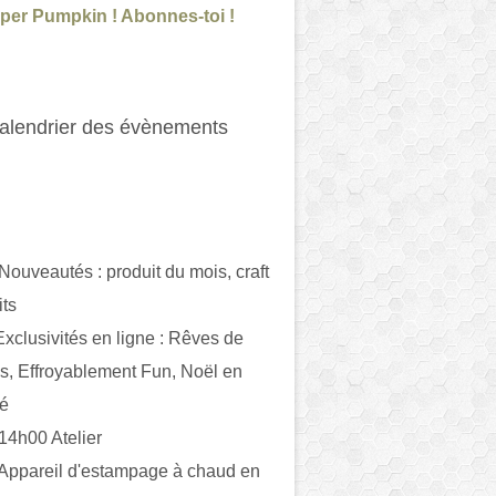
per Pumpkin ! Abonnes-toi !
alendrier des évènements
 Nouveautés : produit du mois, craft
its
ivités en ligne : Rêves de
es, Effroyablement Fun, Noël en
ué
 14h00 Atelier
 Appareil d'estampage à chaud en