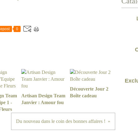
Catal
epost
0
C
Exclu
Découverte Jour 2
ign Team
Artisan Design Team
Boîte cadeau
pe 1 -
Janvier : Amour fou
Fleurs
Du nouveau dans le coin des bonnes affaires !