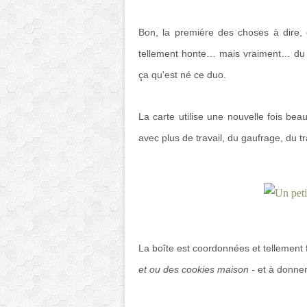
Bon, la première des choses à dire, c'
tellement honte… mais vraiment… du c
ça qu'est né ce duo.
La carte utilise une nouvelle fois bea
avec plus de travail, du gaufrage, du t
La boîte est coordonnées et tellement fac
et ou des cookies maison -
et à donner