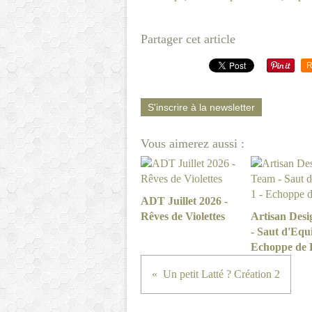
Partager cet article
R
S'inscrire à la newsletter
Vous aimerez aussi :
ADT Juillet 2026 -
Rêves de Violettes
Artisan Des
- Saut d'Equi
Echoppe de 
Un petit Latté ? Création 2