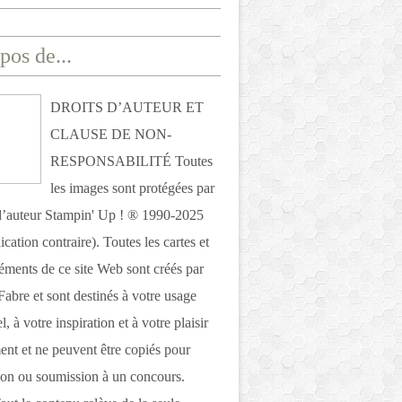
pos de...
DROITS D’AUTEUR ET
CLAUSE DE NON-
RESPONSABILITÉ Toutes
les images sont protégées par
 d’auteur Stampin' Up ! ® 1990-2025
ication contraire). Toutes les cartes et
léments de ce site Web sont créés par
Fabre et sont destinés à votre usage
, à votre inspiration et à votre plaisir
nt et ne peuvent être copiés pour
ion ou soumission à un concours.