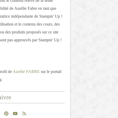
out le contenu relève de la seule
bilité de Aurélie Fabre en tant que
atrice indépendante de Stampin' Up !
tilisation et le contenu des cours, des
 ou des produits proposés sur ce site
ont pas approuvés par Stampin' Up !
rofil de
Aurélie FABRE
sur le portail
g
ivre