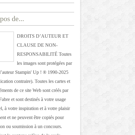
pos de...
DROITS D’AUTEUR ET
CLAUSE DE NON-
RESPONSABILITÉ Toutes
les images sont protégées par
 d’auteur Stampin' Up ! ® 1990-2025
ication contraire). Toutes les cartes et
léments de ce site Web sont créés par
Fabre et sont destinés à votre usage
, à votre inspiration et à votre plaisir
nt et ne peuvent être copiés pour
ion ou soumission à un concours.