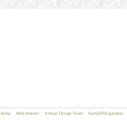
 démo
Mon histoire
Artisan Design Team
StampINKspiration