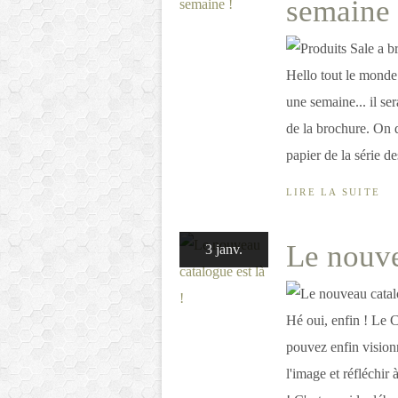
semaine 
Hello tout le monde
une semaine... il se
de la brochure. On d
papier de la série de
LIRE LA SUITE
Le nouve
3 janv.
Hé oui, enfin ! Le 
pouvez enfin visionn
l'image et réfléchir