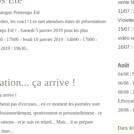
vente li
11/07 :
Violett
diez, les voici ! Les tant attendues dates de présentations
15/07 : 
mps Eté ! - Samedi 5 janvier 2019 pour les plus
vidéo v
00 - 17h00 - Jeudi 10 janvier 2019 : 14h00 - 17h00 -
16/07 :
 2019 : 19h30...
Août
04/08 : 
ation... ça arrive !
06/08 : T
08/08 :
Effroya
herai pas d'excuses... en ce moment les journées sont
28/08 : 
ofessionnellement, sportivement et personnellement - ce
raisons - et je suis en retard... Mais... il se prépare
Des kit
dans...