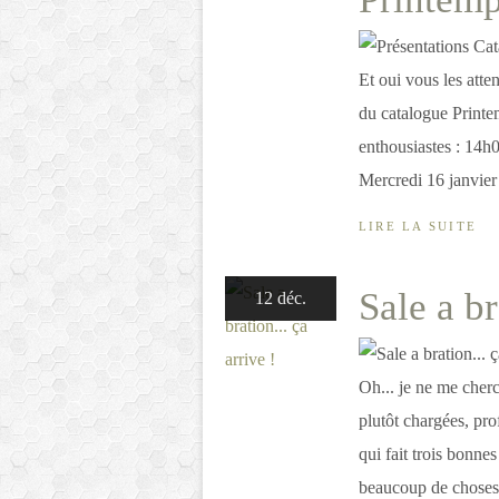
Et oui vous les atten
du catalogue Printe
enthousiastes : 14h
Mercredi 16 janvier
LIRE LA SUITE
Sale a br
12 déc.
Oh... je ne me cherc
plutôt chargées, pr
qui fait trois bonnes 
beaucoup de choses 