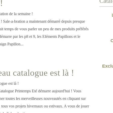
Catal
!
 ! Sale-a-bration a maintenant démarré depuis presque
rait temps de vous parler un peu de mes produits préférés
émarre par les p8 et 9, les Eléments Papillons et le
C
sign Papillon...
Exclu
au catalogue est là !
Catalogue Printemps Eté démarre aujourd'hui ! Vous
er toutes les merveilleuses nouveautés en cliquant sur
 à tous vos projets hivernaux ou estivaux. A vous de jouer