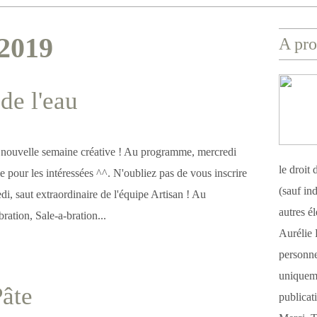
 2019
A pro
de l'eau
e nouvelle semaine créative ! Au programme, mercredi
le droit
le pour les intéressées ^^. N'oubliez pas de vous inscrire
(sauf ind
i, saut extraordinaire de l'équipe Artisan ! Au
autres é
ation, Sale-a-bration...
Aurélie 
personnel
uniqueme
âte
publicat