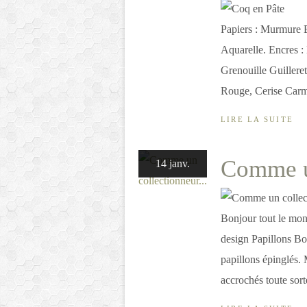
Papiers : Murmure 
Aquarelle. Encres :
Grenouille Guillere
Rouge, Cerise Carmi
LIRE LA SUITE
Comme un
14 janv.
Bonjour tout le mond
design Papillons Bo
papillons épinglés. 
accrochés toute sort