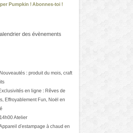
per Pumpkin ! Abonnes-toi !
alendrier des évènements
 Nouveautés : produit du mois, craft
its
ivités en ligne : Rêves de
es, Effroyablement Fun, Noël en
ué
 14h00 Atelier
 Appareil d'estampage à chaud en