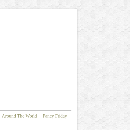
Around The World
Fancy Friday