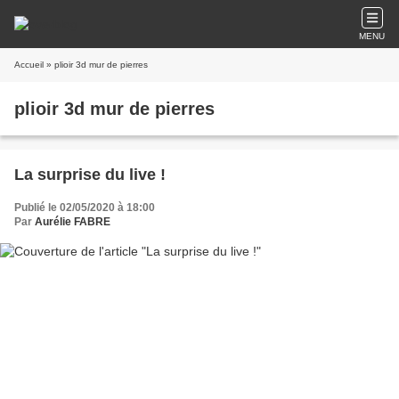
MENU
Accueil
» plioir 3d mur de pierres
plioir 3d mur de pierres
La surprise du live !
Publié le 02/05/2020 à 18:00
Par
Aurélie FABRE