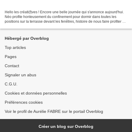
Hello les créati(f)ves ! Encore une belle journée qui s'annonce aujourd'hui.
Néo profite honteusement du confinement pour dormir dans toutes les
positions sur la terrasse devant les fenêtres, histoire de nous faire profiter de
sa liberté, le petit voyou....
Hébergé par Overblog
Top articles
Pages
Contact
Signaler un abus
C.G.U.
Cookies et données personnelles
Préférences cookies
Voir le profil de Aurélie FABRE sur le portail Overblog
Créer un blog sur Overblog