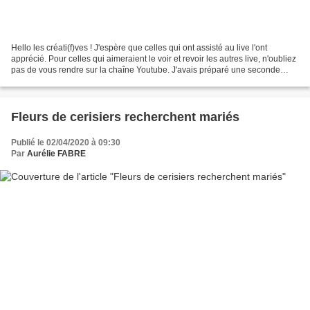
Hello les créati(f)ves ! J'espère que celles qui ont assisté au live l'ont
apprécié. Pour celles qui aimeraient le voir et revoir les autres live, n'oubliez
pas de vous rendre sur la chaîne Youtube. J'avais préparé une seconde
création inédite pour l'occasion...
Fleurs de cerisiers recherchent mariés
Publié le 02/04/2020 à 09:30
Par
Aurélie FABRE