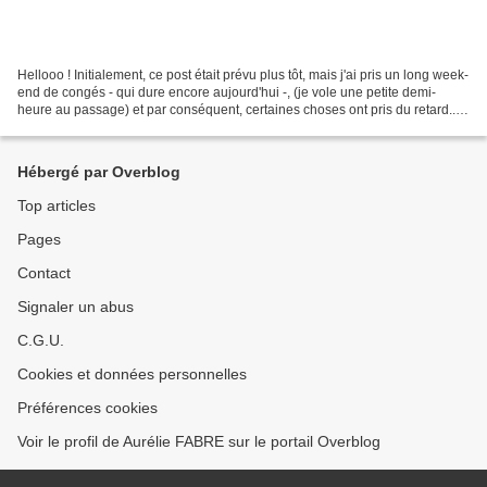
Hellooo ! Initialement, ce post était prévu plus tôt, mais j'ai pris un long week-
end de congés - qui dure encore aujourd'hui -, (je vole une petite demi-
heure au passage) et par conséquent, certaines choses ont pris du retard...
Bref, voici mes projets...
Hébergé par Overblog
Top articles
Pages
Contact
Signaler un abus
C.G.U.
Cookies et données personnelles
Préférences cookies
Voir le profil de Aurélie FABRE sur le portail Overblog