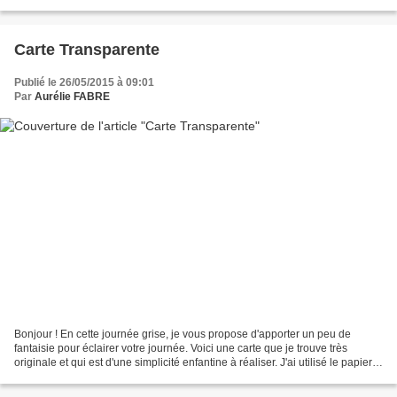
Europaïsche Leser könner...
Carte Transparente
Publié le 26/05/2015 à 09:01
Par
Aurélie FABRE
Bonjour ! En cette journée grise, je vous propose d'apporter un peu de
fantaisie pour éclairer votre journée. Voici une carte que je trouve très
originale et qui est d'une simplicité enfantine à réaliser. J'ai utilisé le papier
fenêtré pour réaliser une...