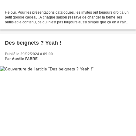
Hé oui, Pour les présentations catalogues, les invités ont toujours droit à un
petit goodie cadeau. A chaque saison j'essaye de changer la forme, les
outils et le contenu, ce qui n'est pas toujours aussi simple que ça en a l'air…
Pour les présentations...
Des beignets ? Yeah !
Publié le 29/02/2024 à 09:00
Par
Aurélie FABRE