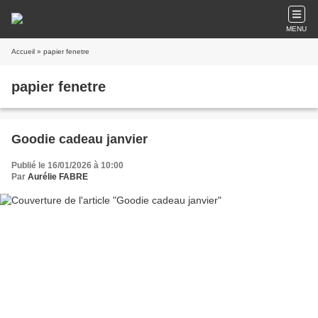
MENU
Accueil
» papier fenetre
papier fenetre
Goodie cadeau janvier
Publié le 16/01/2026 à 10:00
Par
Aurélie FABRE