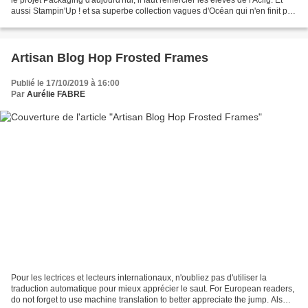
aussi Stampin'Up ! et sa superbe collection vagues d'Océan qui n'en finit pas
de m'inspirer !...
Artisan Blog Hop Frosted Frames
Publié le 17/10/2019 à 16:00
Par
Aurélie FABRE
Pour les lectrices et lecteurs internationaux, n'oubliez pas d'utiliser la
traduction automatique pour mieux apprécier le saut. For European readers,
do not forget to use machine translation to better appreciate the jump. Als