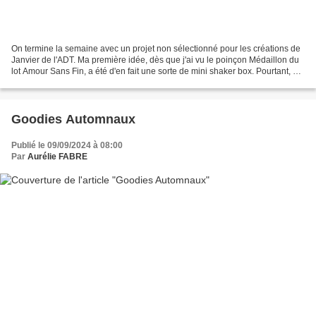
On termine la semaine avec un projet non sélectionné pour les créations de
Janvier de l'ADT. Ma première idée, dès que j'ai vu le poinçon Médaillon du
lot Amour Sans Fin, a été d'en fait une sorte de mini shaker box. Pourtant, ce
n'est pas vraiment mon...
Goodies Automnaux
Publié le 09/09/2024 à 08:00
Par
Aurélie FABRE