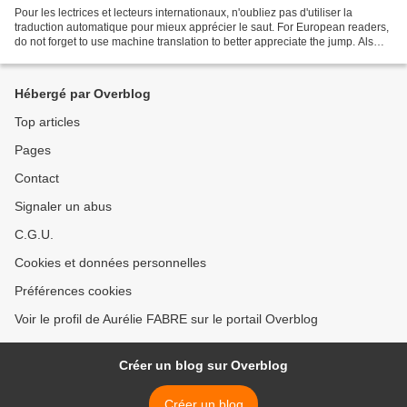
Pour les lectrices et lecteurs internationaux, n'oubliez pas d'utiliser la
traduction automatique pour mieux apprécier le saut. For European readers,
do not forget to use machine translation to better appreciate the jump. Als
Europaïsche Leser könner...
Hébergé par Overblog
Top articles
Pages
Contact
Signaler un abus
C.G.U.
Cookies et données personnelles
Préférences cookies
Voir le profil de Aurélie FABRE sur le portail Overblog
Créer un blog sur Overblog
Créer un blog