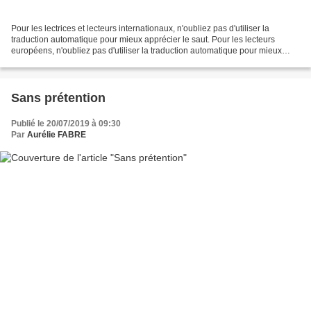
Pour les lectrices et lecteurs internationaux, n'oubliez pas d'utiliser la
traduction automatique pour mieux apprécier le saut. Pour les lecteurs
européens, n'oubliez pas d'utiliser la traduction automatique pour mieux
apprécier le saut. En tant que lecteur...
Sans prétention
Publié le 20/07/2019 à 09:30
Par
Aurélie FABRE