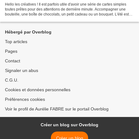
Hello les créatives ! Il est parfois utile d'avoir une série de cartes simples
toutes prêtes pour des attentions de dernière minute. Accompagner une
bouteille, une boîte de chocolats, un petit cadeau ou un bouquet. L'été est
une belle saison pour des...
Hébergé par Overblog
Top articles
Pages
Contact
Signaler un abus
C.G.U.
Cookies et données personnelles
Préférences cookies
Voir le profil de Aurélie FABRE sur le portail Overblog
Créer un blog sur Overblog
Créer un blog