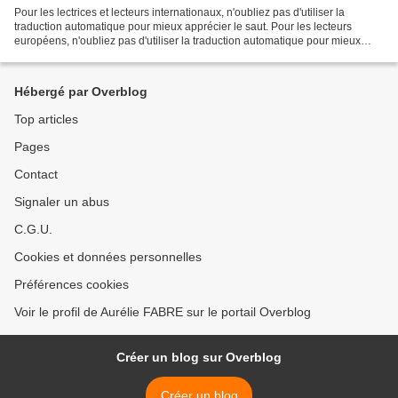
Pour les lectrices et lecteurs internationaux, n'oubliez pas d'utiliser la
traduction automatique pour mieux apprécier le saut. Pour les lecteurs
européens, n'oubliez pas d'utiliser la traduction automatique pour mieux
apprécier le saut. En tant que lecteur...
Hébergé par Overblog
Top articles
Pages
Contact
Signaler un abus
C.G.U.
Cookies et données personnelles
Préférences cookies
Voir le profil de Aurélie FABRE sur le portail Overblog
Créer un blog sur Overblog
Créer un blog