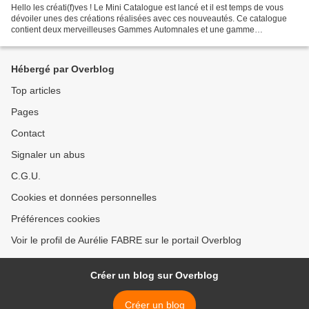
Hello les créati(f)ves ! Le Mini Catalogue est lancé et il est temps de vous
dévoiler unes des créations réalisées avec ces nouveautés. Ce catalogue
contient deux merveilleuses Gammes Automnales et une gamme
Halloween. Je vous propose aujourd'hui de découvrir...
Hébergé par Overblog
Top articles
Pages
Contact
Signaler un abus
C.G.U.
Cookies et données personnelles
Préférences cookies
Voir le profil de Aurélie FABRE sur le portail Overblog
Créer un blog sur Overblog
Créer un blog