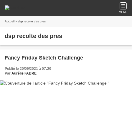
MENU
Accueil
» dsp recolte des pres
dsp recolte des pres
Fancy Friday Sketch Challenge
Publié le 20/09/2021 à 07:20
Par
Aurélie FABRE