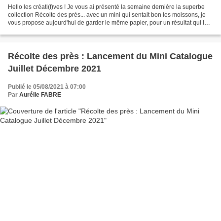
Hello les créati(f)ves ! Je vous ai présenté la semaine dernière la superbe
collection Récolte des près... avec un mini qui sentait bon les moissons, je
vous propose aujourd'hui de garder le même papier, pour un résultat qui lui,
sent bon l'été ! Voici...
Récolte des près : Lancement du Mini Catalogue
Juillet Décembre 2021
Publié le 05/08/2021 à 07:00
Par
Aurélie FABRE