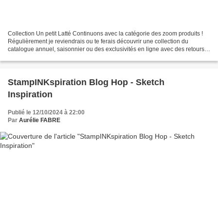
Collection Un petit Latté Continuons avec la catégorie des zoom produits !
Régulièrement je reviendrais ou te ferais découvrir une collection du
catalogue annuel, saisonnier ou des exclusivités en ligne avec des retours
sur des projets réalisés avec et/ou...
StampINKspiration Blog Hop - Sketch
Inspiration
Publié le 12/10/2024 à 22:00
Par
Aurélie FABRE