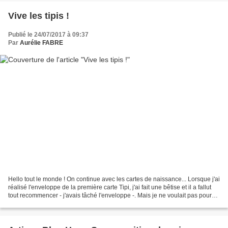
Vive les tipis !
Publié le 24/07/2017 à 09:37
Par
Aurélie FABRE
Hello tout le monde ! On continue avec les cartes de naissance... Lorsque j'ai
réalisé l'enveloppe de la première carte Tipi, j'ai fait une bêtise et il a fallut
tout recommencer - j'avais tâché l'enveloppe -. Mais je ne voulait pas pour
autant jeter...