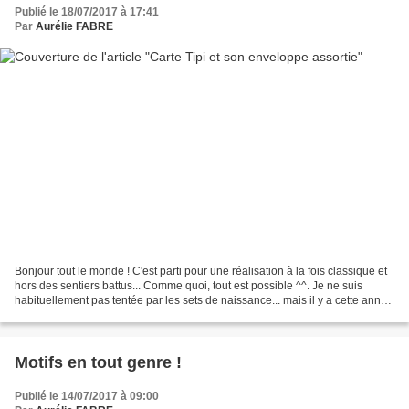
Publié le 18/07/2017 à 17:41
Par
Aurélie FABRE
Bonjour tout le monde ! C'est parti pour une réalisation à la fois classique et
hors des sentiers battus... Comme quoi, tout est possible ^^. Je ne suis
habituellement pas tentée par les sets de naissance... mais il y a cette année
un set dans le catalogue...
Motifs en tout genre !
Publié le 14/07/2017 à 09:00