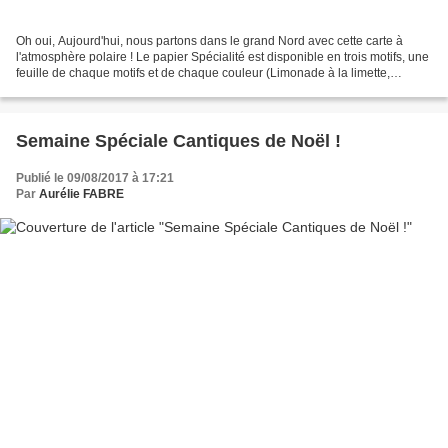
Oh oui, Aujourd'hui, nous partons dans le grand Nord avec cette carte à
l'atmosphère polaire ! Le papier Spécialité est disponible en trois motifs, une
feuille de chaque motifs et de chaque couleur (Limonade à la limette,
Explosion de Baies, Doux Ciel,...
Semaine Spéciale Cantiques de Noël !
Publié le 09/08/2017 à 17:21
Par
Aurélie FABRE