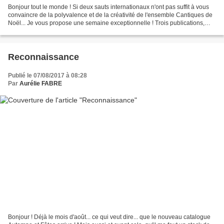
Bonjour tout le monde ! Si deux sauts internationaux n'ont pas suffit à vous
convaincre de la polyvalence et de la créativité de l'ensemble Cantiques de
Noël... Je vous propose une semaine exceptionnelle ! Trois publications,
trois cartes utilisant cet...
Reconnaissance
Publié le 07/08/2017 à 08:28
Par
Aurélie FABRE
Bonjour ! Déjà le mois d'août... ce qui veut dire... que le nouveau catalogue