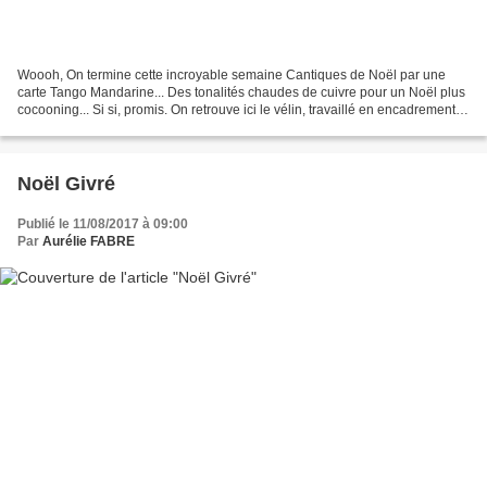
Woooh, On termine cette incroyable semaine Cantiques de Noël par une
carte Tango Mandarine... Des tonalités chaudes de cuivre pour un Noël plus
cocooning... Si si, promis. On retrouve ici le vélin, travaillé en encadrement
avec les découpes bordures poinsettias...
Noël Givré
Publié le 11/08/2017 à 09:00
Par
Aurélie FABRE