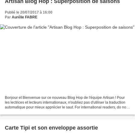
Artisan Blog Hop : Superposition de saisons
Publié le 20/07/2017 à 16:00
Par
Aurélie FABRE
Bonjour et Bienvenue sur ce nouveau Blog Hop de l'équipe Artisan ! Pour
les lectrices et lecteurs internationaux, n'oubliez pas d'utiliser la traduction
automatique pour mieux apprécier le saut. For international readers, do not
forget to use machine...
Carte Tipi et son enveloppe assortie