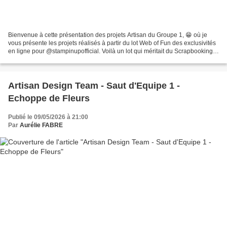
Bienvenue à cette présentation des projets Artisan du Groupe 1, 😁 où je
vous présente les projets réalisés à partir du lot Web of Fun des exclusivités
en ligne pour @stampinupofficial. Voilà un lot qui méritait du Scrapbooking.
En France Halloween n’est...
Artisan Design Team - Saut d'Equipe 1 -
Echoppe de Fleurs
Publié le 09/05/2026 à 21:00
Par
Aurélie FABRE