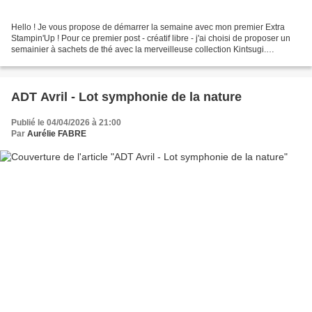
Hello ! Je vous propose de démarrer la semaine avec mon premier Extra
Stampin'Up ! Pour ce premier post - créatif libre - j'ai choisi de proposer un
semainier à sachets de thé avec la merveilleuse collection Kintsugi.
Forcément, l'inspiration Japonaise...
ADT Avril - Lot symphonie de la nature
Publié le 04/04/2026 à 21:00
Par
Aurélie FABRE