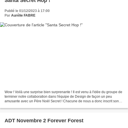
Santa Secret Hop !
Publié le 01/12/2023 à 17:00
Par
Aurélie FABRE
Wow ! Voilà une surprise bien surprenante ! Il est venu à l'idée du groupe de
terminer notre collaboration dans l'équipe de Design de façon un peu
amusante avec un Père Noël Secret ! Chacune de nous a donc inscrit son
nom sur une liste et après tirage...
ADT Novembre 2 Forever Forest