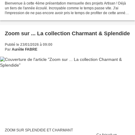
Bienvenue à cette 4ème présentation mensuelle des projets Artisan ! Déjà
un tiers de l'année écoulé. Incroyable comme le temps passe vite. J'ai
l'impression de ne pas encore avoir pris le temps de profiter de cette année
2026. Mais j'avoue, c'est souvent...
Zoom sur ... La collection Charmant & Splendide
Publié le 23/01/2026 à 09:00
Par
Aurélie FABRE
ZOOM SUR SPLENDIDE ET CHARMANT
___________________________________________ Ca faisait un