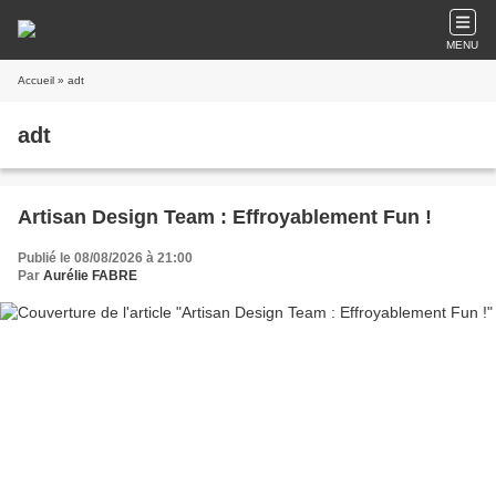
MENU
Accueil
» adt
adt
Artisan Design Team : Effroyablement Fun !
Publié le 08/08/2026 à 21:00
Par
Aurélie FABRE