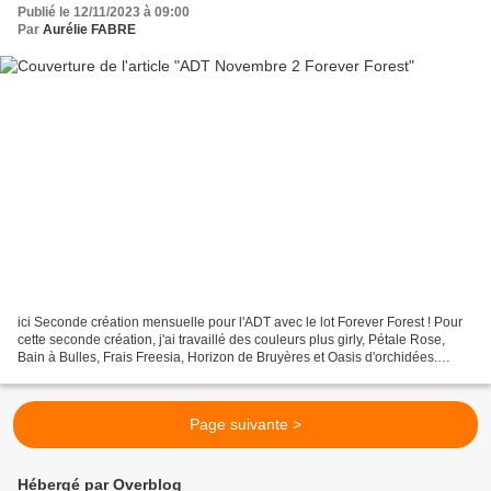
Publié le 12/11/2023 à 09:00
Par
Aurélie FABRE
ici Seconde création mensuelle pour l'ADT avec le lot Forever Forest ! Pour
cette seconde création, j'ai travaillé des couleurs plus girly, Pétale Rose,
Bain à Bulles, Frais Freesia, Horizon de Bruyères et Oasis d'orchidées.
J'avais toujours envie de...
Page suivante >
Hébergé par Overblog