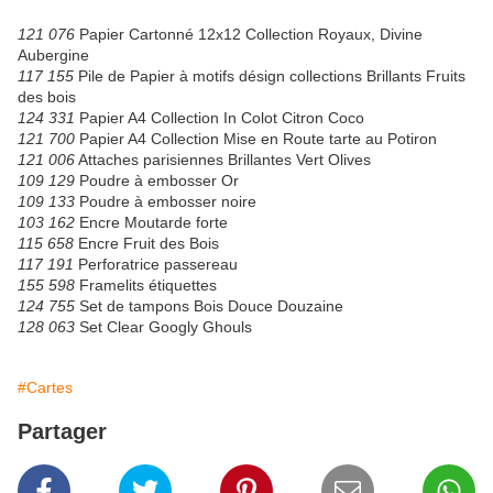
121 076
Papier Cartonné 12x12 Collection Royaux, Divine
Aubergine
117 155
Pile de Papier à motifs désign collections Brillants Fruits
des bois
124 331
Papier A4 Collection In Colot Citron Coco
121 700
Papier A4 Collection Mise en Route tarte au Potiron
121 006
Attaches parisiennes Brillantes Vert Olives
109 129
Poudre à embosser Or
109 133
Poudre à embosser noire
103 162
Encre Moutarde forte
115 658
Encre Fruit des Bois
117 191
Perforatrice passereau
155 598
Framelits étiquettes
124 755
Set de tampons Bois Douce Douzaine
128 063
Set Clear Googly Ghouls
#Cartes
Partager