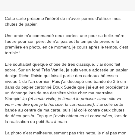
Cette carte présente l'intérêt de m'avoir permis d'utiliser mes
chutes de papier.
Une amie m'a commandé deux cartes, une pour sa belle-mère,
l'autre pour son père. Je n'ai pas eut le temps de prendre la
première en photo, en ce moment, je cours après le temps, c'est
terrible !
Elle souhaitait quelque chose de très classique. J'ai donc fait
sobre. Sur un fond Très Vanille, je suis venue adossée un papier
design Riche Raisin qui faisait partie des cadeaux hôtesses
niveau 1 de l'an dernier. Puis j'ai découpé une bande de 3,5 cm
dans du papier cartonné Doux Suède que j'ai eut en procédant à
un échange lors de ma dernière visite chez ma marraine
Stampin'Up
(et seule visite, je tiens à le préciser sinon elle va
venir me dire que je la harcèle, la connaissant).
J'ai collé cette
bande au centre de ma carte, puis j'ai collé contre deux chutes
de découpes Au Top que j'avais obtenues et conservées, lors de
la réalisation du petit Sac à main.
La photo n'est malheureusement pas très nette, je n'ai pas mon